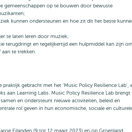
kere gemeenschappen op te bouwen door bewuste
muzikanten;
ziek kunnen ondersteunen en hoe zit dit het beste kunne
er te laten leren door muziek;
 terugdringt en tegelijkertijd een hulpmiddel kan zijn o
 aan te trekken.
 praktijk gebracht met het ‘Music Policy Resilience Lab’, 
s aan Learning Labs. Music Policy Resilience Lab brengt
amen en ondersteunt nieuwe activiteiten, beleid en
ntrale rol geven in hun economische, sociale en culturel
aroe Eilanden (9 tot 12 maart 2023) en op Groenland