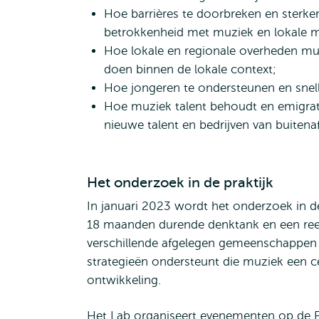
Hoe barrières te doorbreken en ster
betrokkenheid met muziek en lokale 
Hoe lokale en regionale overheden mu
doen binnen de lokale context;
Hoe jongeren te ondersteunen en snell
Hoe muziek talent behoudt en emigratie
nieuwe talent en bedrijven van buitenaf
Het onderzoek in de praktijk
In januari 2023 wordt het onderzoek in de
18 maanden durende denktank en een reek
verschillende afgelegen gemeenschappen s
strategieën ondersteunt die muziek een ce
ontwikkeling.
Het Lab organiseert evenementen op de F