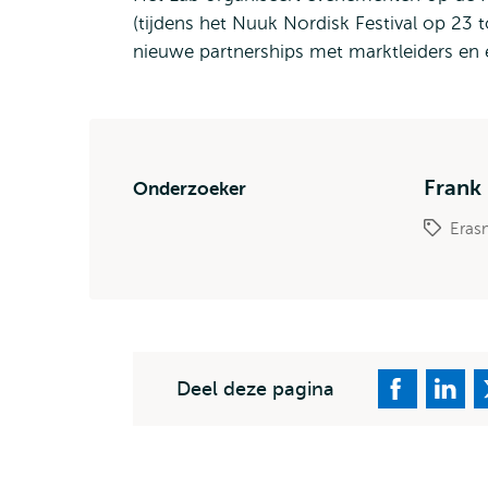
(tijdens het Nuuk Nordisk Festival op 23 
nieuwe partnerships met marktleiders en 
Frank
Onderzoeker
Eras
Deel deze pagina