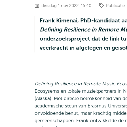
dinsdag 1 nov 2022, 15:40
Publicatie
Frank Kimenai, PhD-kandidaat aa
Defining Resilience in Remote M
onderzoeksproject dat de link tu
veerkracht in afgelegen en geïs
Defining Resilience in Remote Music Eco
Ecosysems en lokale muziekpartners in N
(Alaska). Met directe betrokkenheid van 
academische steun van Erasmus Universite
onvoldoende benut, maar krachtig middel i
gemeenschappen. Frank ontwikkelde de me