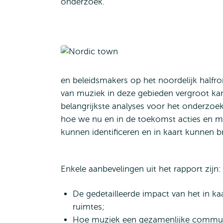
onderzoek.
en beleidsmakers op het noordelijk half
van muziek in deze gebieden vergroot k
belangrijkste analyses voor het onderzoe
hoe we nu en in de toekomst acties en m
kunnen identificeren en in kaart kunnen b
Enkele aanbevelingen uit het rapport zijn:
De gedetailleerde impact van het in ka
ruimtes;
Hoe muziek een gezamenlijke communic