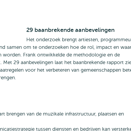
29 baanbrekende aanbevelingen
Het onderzoek brengt artiesten, programmeu
rond samen om te onderzoeken hoe de rol, impact en waa
an worden. Frank ontwikkelde de methodologie en de
k. Met 29 aanbevelingen laat het baanbrekende rapport zi
aatregelen voor het verbeteren van gemeenschappen bet
rengen.
art brengen van de muzikale infrastructuur, plaatsen en
atiestrategie tussen diensten en bedrijven kan versterk