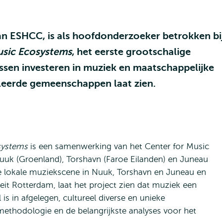
n ESHCC, is als hoofdonderzoeker betrokken bi
usic Ecosystems
, het eerste grootschalige
ssen investeren in muziek en maatschappelijke
oleerde gemeenschappen laat zien.
systems
is een samenwerking van het Center for Music
uuk (Groenland), Torshavn (Faroe Eilanden) en Juneau
de lokale muziekscene in Nuuk, Torshavn en Juneau en
it Rotterdam, laat het project zien dat muziek een
s in afgelegen, cultureel diverse en unieke
thodologie en de belangrijkste analyses voor het