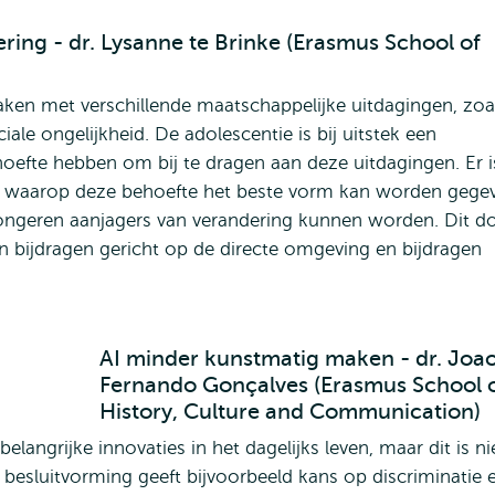
ring - dr. Lysanne te Brinke (Erasmus School of
ken met verschillende maatschappelijke uitdagingen, zoa
le ongelijkheid. De adolescentie is bij uitstek een
hoefte hebben om bij te dragen aan deze uitdagingen. Er i
r waarop deze behoefte het beste vorm kan worden gege
jongeren aanjagers van verandering kunnen worden. Dit d
n bijdragen gericht op de directe omgeving en bijdragen
AI minder kunstmatig maken - dr. Joa
Fernando Gonçalves (Erasmus School 
History, Culture and Communication)
 belangrijke innovaties in het dagelijks leven, maar dit is ni
besluitvorming geeft bijvoorbeeld kans op discriminatie 