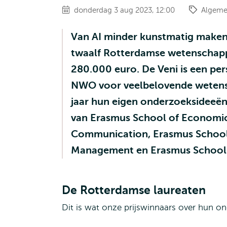
donderdag 3 aug 2023, 12:00
Algem
Van AI minder kunstmatig maken 
twaalf Rotterdamse wetenschapp
280.000 euro. De Veni is een p
NWO voor veelbelovende wetensc
jaar hun eigen onderzoeksideeën
van Erasmus School of Economics
Communication, Erasmus School
Management en Erasmus School o
De Rotterdamse laureaten
Dit is wat onze prijswinnaars over hun o