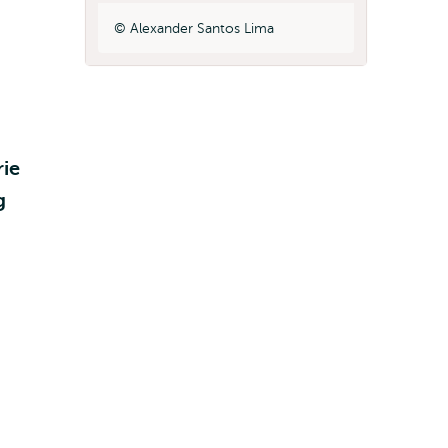
Alexander Santos Lima
ie
g