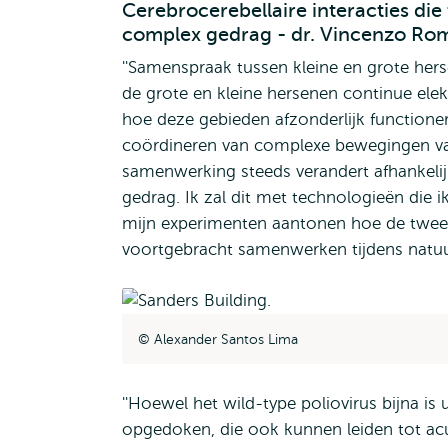
Cerebrocerebellaire interacties die
complex gedrag - dr. Vincenzo Ro
''Samenspraak tussen kleine en grote he
de grote en kleine hersenen continue elek
hoe deze gebieden afzonderlijk function
coördineren van complexe bewegingen van
samenwerking steeds verandert afhankelij
gedrag. Ik zal dit met technologieën die
mijn experimenten aantonen hoe de twee 
voortgebracht samenwerken tijdens natuurl
Alexander Santos Lima
''Hoewel het wild-type poliovirus bijna is
opgedoken, die ook kunnen leiden tot ac