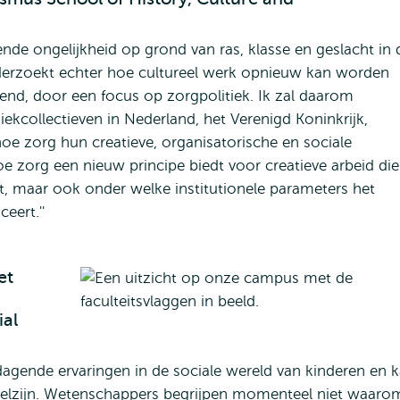
ende ongelijkheid op grond van ras, klasse en geslacht in 
nderzoekt echter hoe cultureel werk opnieuw kan worden
nd, door een focus op zorgpolitiek. Ik zal daarom
ekcollectieven in Nederland, het Verenigd Koninkrijk,
oe zorg hun creatieve, organisatorische en sociale
oe zorg een nieuw principe biedt voor creatieve arbeid die
, maar ook onder welke institutionele parameters het
eert.''
et
ial
itdagende ervaringen in de sociale wereld van kinderen en 
 welzijn. Wetenschappers begrijpen momenteel niet waaro