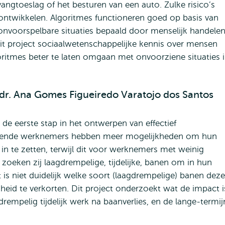
ngtoeslag of het besturen van een auto. Zulke risico’s
ntwikkelen. Algoritmes functioneren goed op basis van
onvoorspelbare situaties bepaald door menselijk handelen
it project sociaalwetenschappelijke kennis over mensen
oritmes beter te laten omgaan met onvoorziene situaties 
- dr. Ana Gomes Figueiredo Varatojo dos Santos
 de eerste stap in het ontwerpen van effectief
mogende werknemers hebben meer mogelijkheden om hun
in te zetten, terwijl dit voor werknemers met weinig
 zoeken zij laagdrempelige, tijdelijke, banen om in hun
is niet duidelijk welke soort (laagdrempelige) banen deze
d te verkorten. Dit project onderzoekt wat de impact i
mpelig tijdelijk werk na baanverlies, en de lange-termij