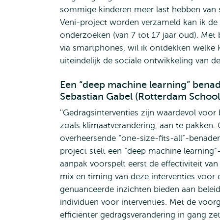
sommige kinderen meer last hebben van so
Veni-project worden verzameld kan ik de 
onderzoeken (van 7 tot 17 jaar oud). Met
via smartphones, wil ik ontdekken welke k
uiteindelijk de sociale ontwikkeling van de
Een “deep machine learning” benad
Sebastian Gabel (Rotterdam Schoo
''Gedragsinterventies zijn waardevol voo
zoals klimaatverandering, aan te pakken.
overheersende “one-size-fits-all”-benaderi
project stelt een “deep machine learning”
aanpak voorspelt eerst de effectiviteit va
mix en timing van deze interventies voor 
genuanceerde inzichten bieden aan beleid
individuen voor interventies. Met de voo
efficiënter gedragsverandering in gang ze