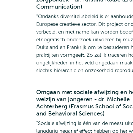
Communication)
''Ondanks diversiteitsbeleid is er aanhoud
Europese creatieve sector. Dit project o
verbeeld, en met name kan worden beoefe
etnografisch onderzoek uitvoeren bij muzi
Duitsland en Frankrijk om te bestuderen h
praktijken vormgeeft. Zo zal ik traceren h
ongelijkheden in het veld ongedaan maakt
slechts hiërarchie en onzekerheid reproduc
Omgaan met sociale afwijzing en h
welzijn van jongeren - dr. Michelle
Achterberg (Erasmus School of Soc
and Behavioral Sciences)
''Sociale afwijzing is één van de meest u
langdurig negatief effect hebben op het