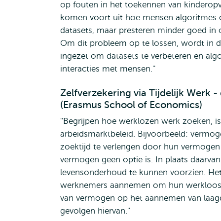
op fouten in het toekennen van kinderopva
komen voort uit hoe mensen algoritmes o
datasets, maar presteren minder goed in 
Om dit probleem op te lossen, wordt in d
ingezet om datasets te verbeteren en alg
interacties met mensen.''
Zelfverzekering via Tijdelijk Werk 
(Erasmus School of Economics)
''Begrijpen hoe werklozen werk zoeken, is
arbeidsmarktbeleid. Bijvoorbeeld: ver
zoektijd te verlengen door hun vermogen 
vermogen geen optie is. In plaats daarvan
levensonderhoud te kunnen voorzien. Het 
werknemers aannemen om hun werklooshei
van vermogen op het aannemen van laagdre
gevolgen hiervan.''