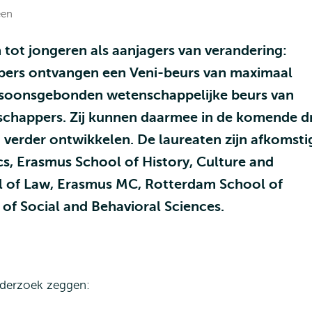
een
tot jongeren als aanjagers van verandering:
ers ontvangen een Veni-beurs van maximaal
ersoonsgebonden wetenschappelijke beurs van
happers. Zij kunnen daarmee in de komende dr
 verder ontwikkelen. De laureaten zijn afkomsti
, Erasmus School of History, Culture and
 of Law, Erasmus MC, Rotterdam School of
f Social and Behavioral Sciences.
nderzoek zeggen: