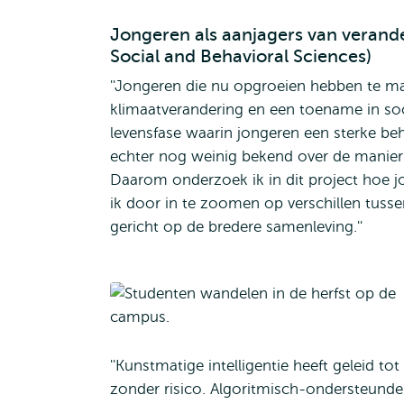
Jongeren als aanjagers van verande
Social and Behavioral Sciences)
''Jongeren die nu opgroeien hebben te ma
klimaatverandering en een toename in socia
levensfase waarin jongeren een sterke be
echter nog weinig bekend over de manie
Daarom onderzoek ik in dit project hoe 
ik door in te zoomen op verschillen tusse
gericht op de bredere samenleving.''
''Kunstmatige intelligentie heeft geleid tot
zonder risico. Algoritmisch-ondersteunde 