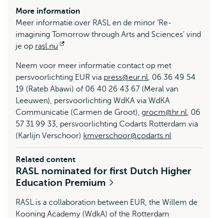
More information
Meer informatie over RASL en de minor ‘Re-
imagining Tomorrow through Arts and Sciences’ vind
je op
rasl.nu
Opens
external
Neem voor meer informatie contact op met
persvoorlichting EUR via
press@eur.nl
, 06 36 49 54
19 (Rateb Abawi) of 06 40 26 43 67 (Meral van
Leeuwen), persvoorlichting WdKA via WdKA
Communicatie (Carmen de Groot),
grocm@hr.nl
, 06
57 31 99 33, persvoorlichting Codarts Rotterdam via
(Karlijn Verschoor)
kmverschoor@codarts.nl
Related content
RASL nominated for first Dutch Higher
Education Premium
RASL is a collaboration between EUR, the Willem de
Kooning Academy (WdkA) of the Rotterdam