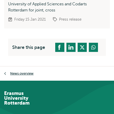
University of Applied Sciences and Codarts
Rotterdam for joint, cross
Friday 15 Jan 2021
Press release
Share this page
Breadcrumb
News overview
Erasmus
University
Rotterdam