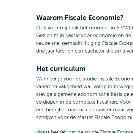
Waarom Fiscale Economie?
Ook voor mij brak het moment in 6 VWO a
Gezien mijn passie voor economie en de u
keuze snel gemaakt. Ik ging Fiscale Eco
drie jaar later en een bachelor diploma v
Het curriculum
Wanneer je voor de studie Fiscale Econom
variërend vakgebied wat volop in beweging
stevige algemene economische basis gele
verdiepen in de complexe fiscaliteit. Vo
een bedrijfseconomische master maar voor
schrijven voor de Master Fiscale Economi
Naast het feit dat de studie Fiscale Econ