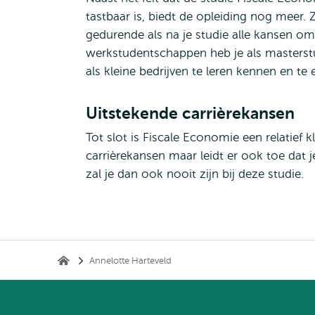
tastbaar is, biedt de opleiding nog meer
gedurende als na je studie alle kansen o
werkstudentschappen heb je als masterstu
als kleine bedrijven te leren kennen en te 
Uitstekende carrièrekansen
Tot slot is Fiscale Economie een relatief k
carrièrekansen maar leidt er ook toe dat
zal je dan ook nooit zijn bij deze studie.
Breadcrumb
Annelotte Harteveld
Home