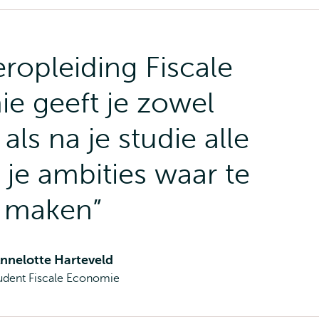
ropleiding Fiscale
e geeft je zowel
ls na je studie alle
je ambities waar te
maken
nnelotte Harteveld
udent Fiscale Economie