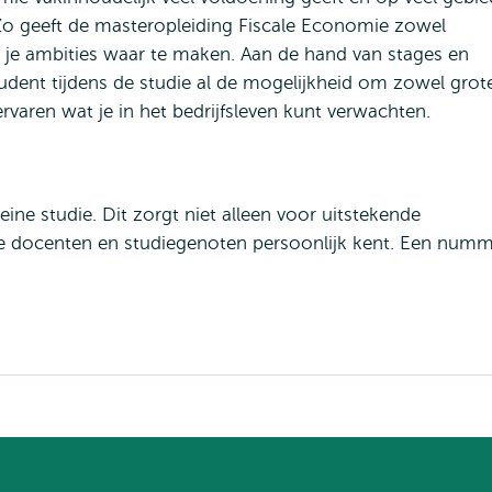
. Zo geeft de masteropleiding Fiscale Economie zowel
m je ambities waar te maken. Aan de hand van stages en
dent tijdens de studie al de mogelijkheid om zowel grot
ervaren wat je in het bedrijfsleven kunt verwachten.
leine studie. Dit zorgt niet alleen voor uitstekende
 je docenten en studiegenoten persoonlijk kent. Een num