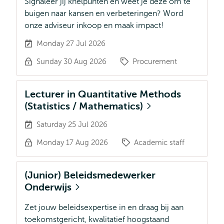
Signaleer jij knelpunten en weet je deze om te
buigen naar kansen en verbeteringen? Word
onze adviseur inkoop en maak impact!
Monday 27 Jul 2026
Sunday 30 Aug 2026
Procurement
Lecturer in Quantitative Methods
(Statistics / Mathematics)
Saturday 25 Jul 2026
Monday 17 Aug 2026
Academic staff
(Junior) Beleidsmedewerker
Onderwijs
Zet jouw beleidsexpertise in en draag bij aan
toekomstgericht, kwalitatief hoogstaand