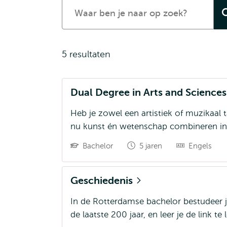
Zoek
een
opleiding
5 resultaten
Dual Degree in Arts and Science
Heb je zowel een artistiek of muzikaal
nu kunst én wetenschap combineren in
Bachelor
5 jaren
Engels
Geschiedenis
In de Rotterdamse bachelor bestudeer 
de laatste 200 jaar, en leer je de link t