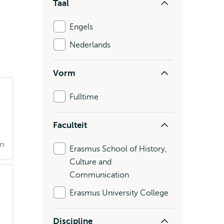
Taal
Engels
Nederlands
Vorm
Fulltime
Faculteit
en
Erasmus School of History,
Culture and
Communication
Erasmus University College
Discipline