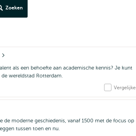
Zoeken
s
 talent als een behoefte aan academische kennis? Je kunt
 de wereldstad Rotterdam.
Vergelijk
je de moderne geschiedenis, vanaf 1500 met de focus op
e leggen tussen toen en nu.