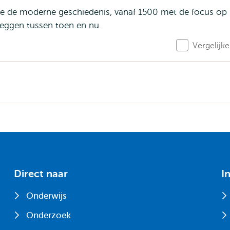
je de moderne geschiedenis, vanaf 1500 met de focus op
e leggen tussen toen en nu.
Vergelijk
Direct naar
I
Onderwijs
Onderzoek