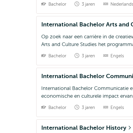
Bachelor
3 jaren
Nederland
International Bachelor Arts and 
Op zoek naar een carrière in de creatiev
Arts and Culture Studies het programma
Bachelor
3 jaren
Engels
International Bachelor Commun
International Bachelor Communicatie en
economische en culturele impact ervan
Bachelor
3 jaren
Engels
International Bachelor History