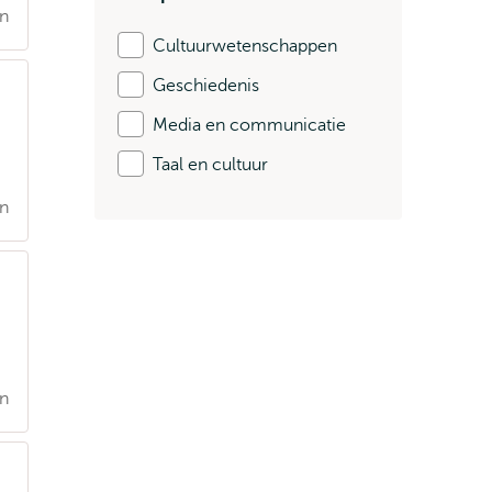
en
Cultuurwetenschappen
Geschiedenis
Media en communicatie
Taal en cultuur
en
en