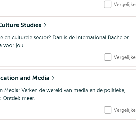
s
Vergelijk
Culture Studies
e en culturele sector? Dan is de International Bachelor
 voor jou.
Vergelijk
ication and Media
 Media: Verken de wereld van media en de politieke,
: Ontdek meer.
Vergelijk