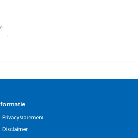
en
nformatie
Privacystatement
Disclaimer