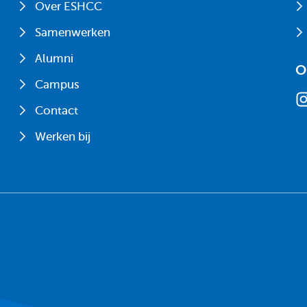
Over ESHCC
Samenwerken
Alumni
O
Campus
Contact
Werken bij