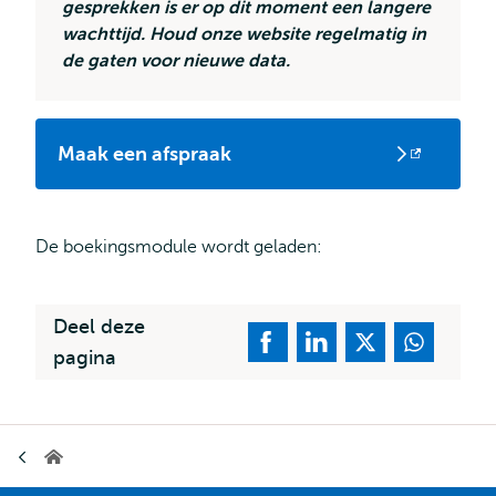
gesprekken is er op dit moment een langere
wachttijd. Houd onze website regelmatig in
de gaten voor nieuwe data.
Maak een afspraak
Opent
extern
De boekingsmodule wordt geladen:
Deel deze
pagina
Kruimelpad
Erasmus
School