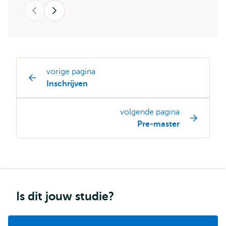
Dermaux
Vorige
Volgende
vorige pagina
Opleiding
Inschrijven
pagina
navigatie
volgende pagina
Pre-master
Is dit jouw studie?