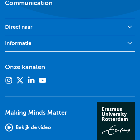
Communication
Direct naar
Informatie
Onze kanalen
Instagram
X
Linkedin
Youtube
(voorheen
twitter)
Erasmus
Making Minds Matter
University
Rotterdam
Bekijk de video