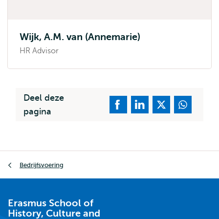
Wijk, A.M. van (Annemarie)
HR Advisor
Deel deze
pagina
Kruimelpad
Bedrijfsvoering
Erasmus School of
History, Culture and