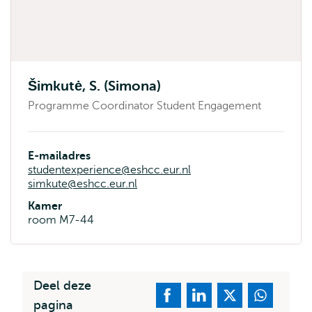
Šimkutė, S. (Simona)
Programme Coordinator Student Engagement
E-mailadres
studentexperience@eshcc.eur.nl
simkute@eshcc.eur.nl
Kamer
room M7-44
Deel deze
pagina