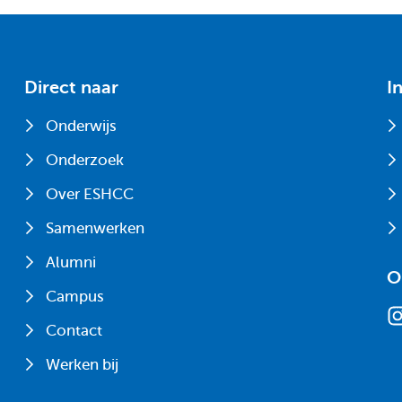
Direct naar
I
Onderwijs
Onderzoek
Over ESHCC
Samenwerken
Alumni
O
Campus
Contact
Werken bij