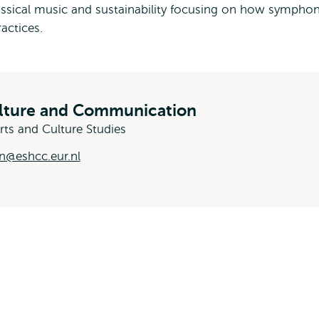
assical music and sustainability focusing on how sympho
ractices.
ulture and Communication
rts and Culture Studies
n@eshcc.eur.nl