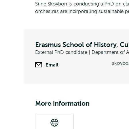
Stine Skovbon is conducting a PhD on cl
orchestras are incirporating sustainable p
Erasmus School of History, C
External PhD candidate | Department of A
skovbo
Email
More information