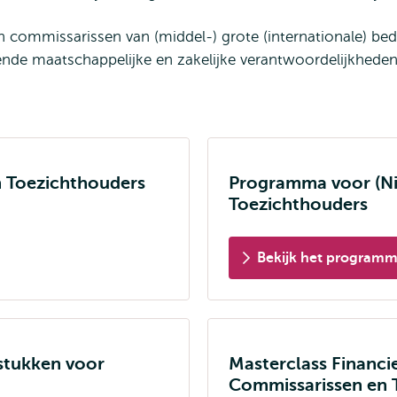
ommissarissen van (middel-) grote (internationale) bedr
gende maatschappelijke en zakelijke verantwoordelijkhede
 Toezichthouders
Programma voor (Ni
Toezichthouders
Bekijk het program
stukken voor
Masterclass Financ
Commissarissen en 