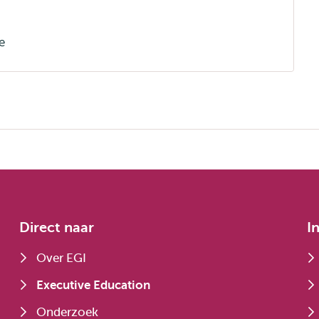
e
Direct naar
I
Over EGI
Executive Education
Onderzoek