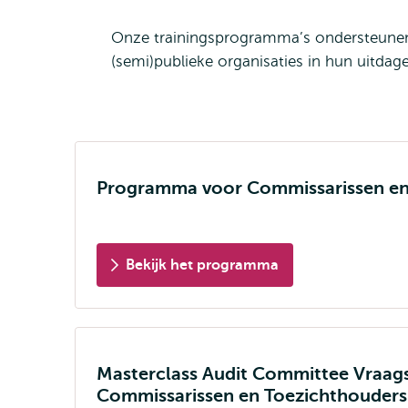
Onze trainingsprogramma’s ondersteunen c
(semi)publieke organisaties in hun uitda
Programma voor Commissarissen en
Bekijk het programma
Masterclass Audit Committee Vraag
Commissarissen en Toezichthouders