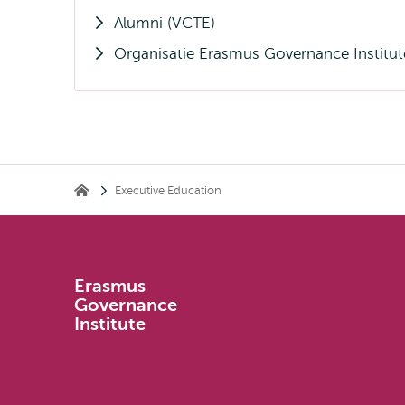
Alumni (VCTE)
Organisatie Erasmus Governance Institut
Kruimelpad
Executive Education
Erasmus Governance Institute
Erasmus
Governance
Institute