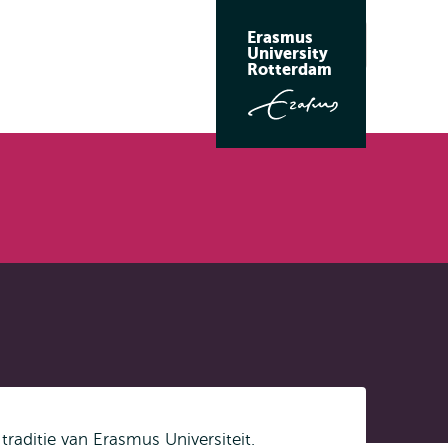
Erasmus
Zoeken
University
Rotterdam
raditie van Erasmus Universiteit.