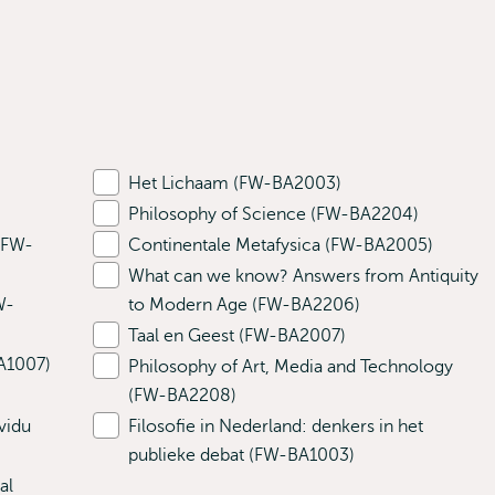
Het Lichaam (FW-BA2003)
Philosophy of Science (FW-BA2204)
 (FW-
Continentale Metafysica (FW-BA2005)
What can we know? Answers from Antiquity
W-
to Modern Age (FW-BA2206)
Taal en Geest (FW-BA2007)
A1007)
Philosophy of Art, Media and Technology
(FW-BA2208)
vidu
Filosofie in Nederland: denkers in het
publieke debat (FW-BA1003)
al