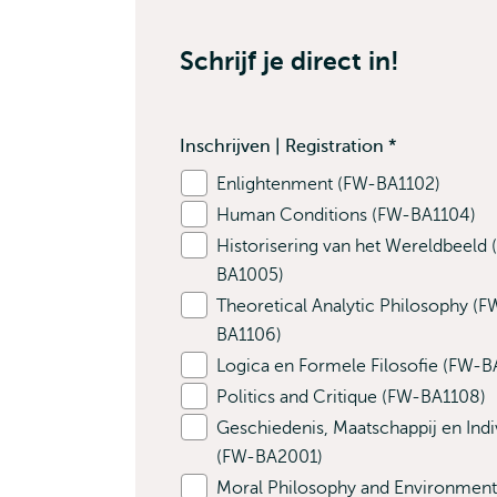
Schrijf je direct in!
Inschrijven | Registration
*
Contains
Enlightenment (FW-BA1102)
required
Human Conditions (FW-BA1104)
fields
Historisering van het Wereldbeeld
BA1005)
Theoretical Analytic Philosophy (F
BA1106)
Logica en Formele Filosofie (FW-B
Politics and Critique (FW-BA1108)
Geschiedenis, Maatschappij en Indi
(FW-BA2001)
Moral Philosophy and Environment