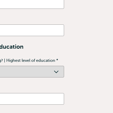
education
? | Highest level of education
*