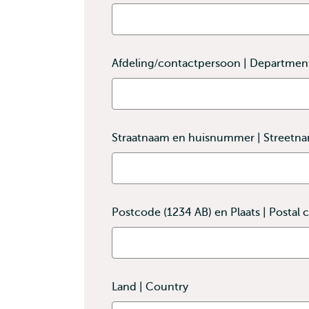
Afdeling/contactpersoon | Department
Straatnaam en huisnummer | Street
Postcode (1234 AB) en Plaats | Postal
Land | Country