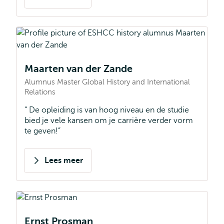
over
Marnix
Vader
Maarten van der Zande
Alumnus Master Global History and International
Relations
De opleiding is van hoog niveau en de studie
bied je vele kansen om je carrière verder vorm
te geven!
Lees meer
over
Maarten
van
der
Ernst Prosman
Zande