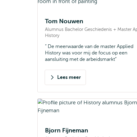
Tom Nouwen
Alumnus Bachelor Geschiedenis + Master A
History
De meerwaarde van de master Applied
History was voor mij de focus op een
aansluiting met de arbeidsmarkt
Lees meer
over
Tom
Nouwen
Bjorn Fijneman