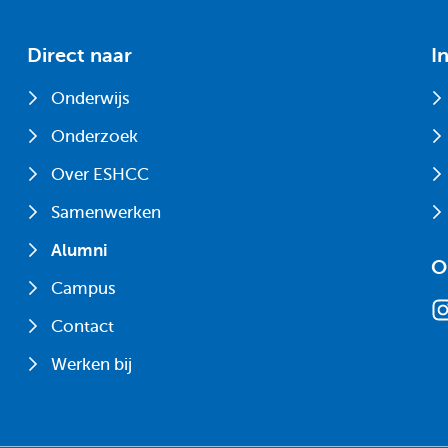
Direct naar
I
Onderwijs
Onderzoek
Over ESHCC
Samenwerken
Alumni
O
Campus
Contact
Werken bij