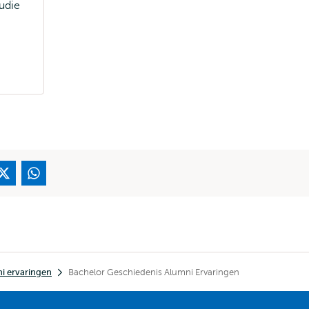
tudie
i ervaringen
Bachelor Geschiedenis Alumni Ervaringen