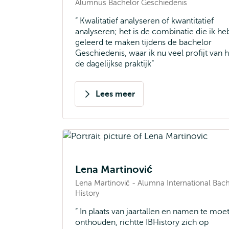
Alumnus Bachelor Geschiedenis
Kwalitatief analyseren of kwantitatief
analyseren; het is de combinatie die ik he
geleerd te maken tijdens de bachelor
Geschiedenis, waar ik nu veel profijt van h
de dagelijkse praktijk
Lees meer
over
Bjorn
Fijneman
Lena Martinović
Lena Martinović - Alumna International Bach
History
In plaats van jaartallen en namen te moe
onthouden, richtte IBHistory zich op