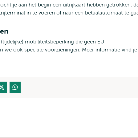
ht je aan het begin een uitrijkaart hebben getrokken, d
itrijterminal in te voeren of naar een betaalautomaat te ga
ten
ijdelijke) mobiliteitsbeperking die geen EU-
 we ook speciale voorzieningen. Meer informatie vind je