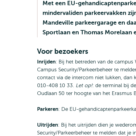
Met een EU-gehandicaptenparkee
mindervaliden parkeervakken zijn
Mandeville parkeergarage en daa
Sportlaan en Thomas Morelaan en
Voor bezoekers
Inrijden
: Bij het betreden van de campus 
Campus Security/Parkeerbeheer te melden
contact via de intercom niet lukken, dan ku
010-408 10 33.
Let op!
: de terminal bij 
Oudlaan 50 ter hoogte van het Erasmus Bui
Parkeren
: De EU-gehandicaptenparkeerka
Uitrijden
: Bij het uitrijden dien je wede
Security/Parkeerbeheer te melden dat je 