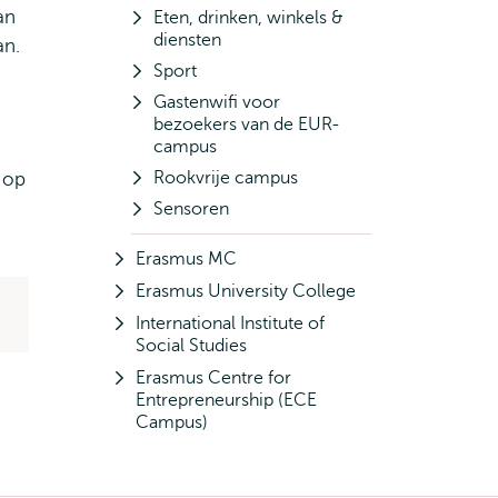
an
Eten, drinken, winkels &
diensten
an.
Sport
Gastenwifi voor
bezoekers van de EUR-
campus
Rookvrije campus
 op
Sensoren
Erasmus MC
Erasmus University College
International Institute of
Social Studies
Erasmus Centre for
Entrepreneurship (ECE
Campus)