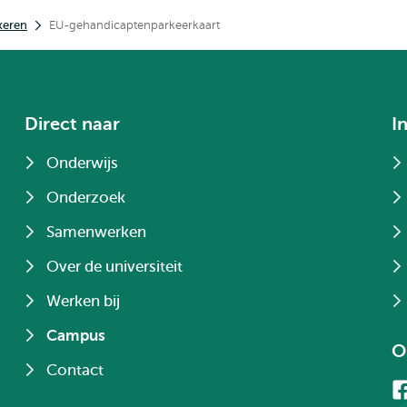
keren
EU-gehandicaptenparkeerkaart
Direct naar
I
Onderwijs
Onderzoek
Samenwerken
Over de universiteit
Werken bij
Campus
O
Contact