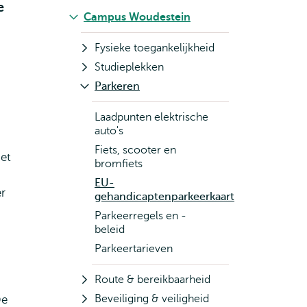
e
Campus Woudestein
Fysieke toegankelijkheid
Studieplekken
Parkeren
Laadpunten elektrische
auto's
Fiets, scooter en
et
bromfiets
EU-
r
gehandicaptenparkeerkaart
Parkeerregels en -
beleid
Parkeertarieven
Route & bereikbaarheid
Beveiliging & veiligheid
De