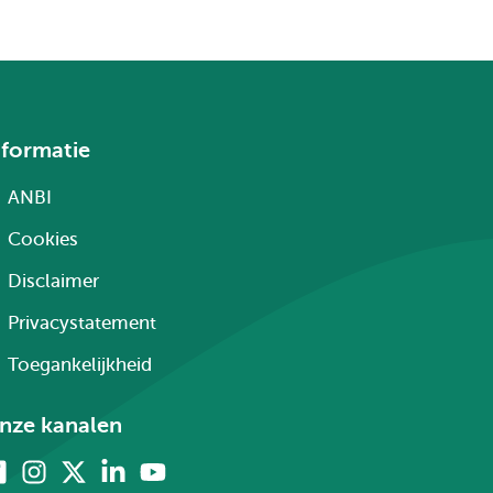
nformatie
ANBI
Cookies
Disclaimer
Privacystatement
Toegankelijkheid
nze kanalen
Facebook
Instagram
X
Linkedin
Youtube