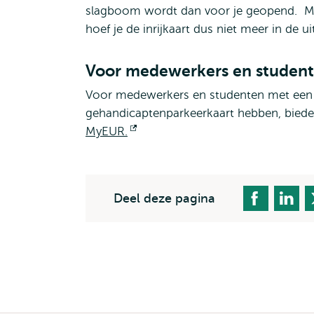
slagboom wordt dan voor je geopend. Moc
hoef je de inrijkaart dus niet meer in de u
Voor medewerkers en studen
Voor medewerkers en studenten met een (t
gehandicaptenparkeerkaart hebben, bieden
MyEUR.
Opent
extern
Deel deze pagina