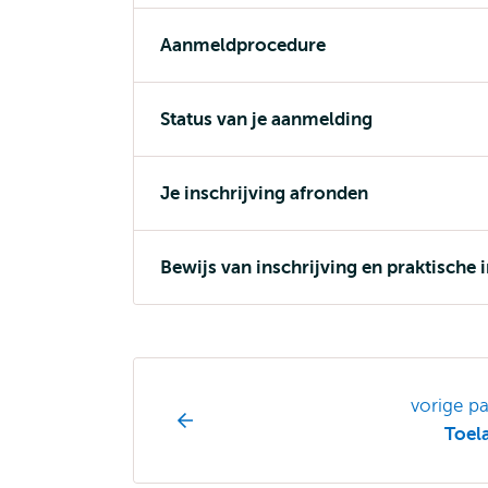
Aanmeldprocedure
Status van je aanmelding
Je inschrijving afronden
Bewijs van inschrijving en praktische 
Opleiding
vorige p
pagina
Toel
navigatie