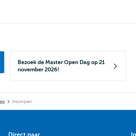
Bezoek de Master Open Dag op 21
november 2026!
ety
Inschrijven
Direct naar
I