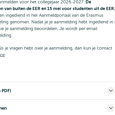
ent
nmelden voor het collegejaar 2026-2027.
De
en van buiten de EER en 15 mei voor studenten uit de EER.
tern
k en ingediend in het Aanmeldportaal van de Erasmus
ling genomen. Nadat je je aanmelding hebt ingediend in 
ie je aanmelding beoordelen. Je wordt per email
elding.
s je vragen hebt over je aanmelding, dan kun je contact
ice
.
n PDF)
nen