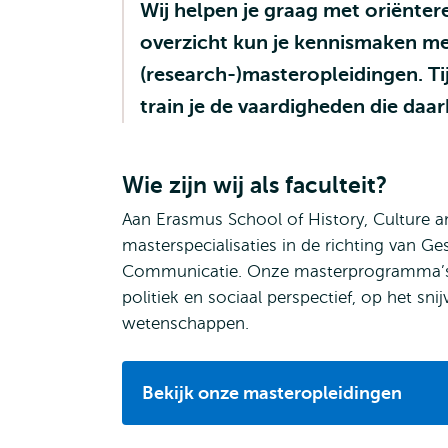
Wij helpen je graag met oriënter
overzicht kun je kennismaken me
(research-)masteropleidingen. T
train je de vaardigheden die daar
Wie zijn wij als faculteit?
Aan Erasmus School of History, Culture a
masterspecialisaties in de richting van 
Communicatie. Onze masterprogramma’s b
politiek en sociaal perspectief, op het s
wetenschappen.
Bekijk onze masteropleidingen