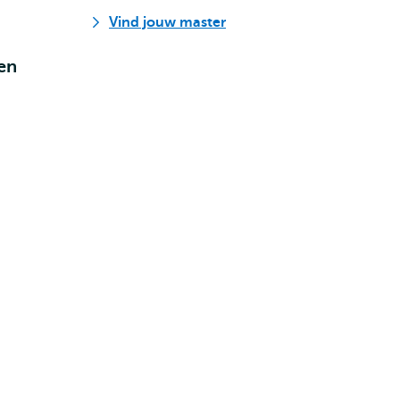
Vind jouw master
en