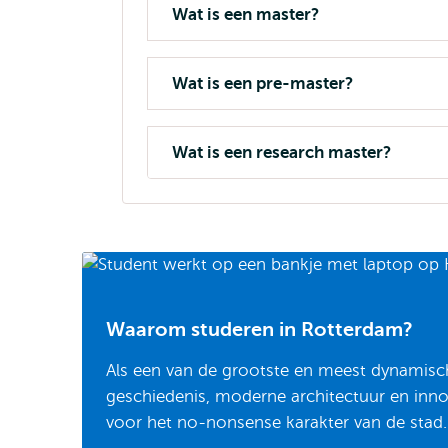
Wat is een master?
Wat is een pre-master?
Wat is een research master?
Waarom studeren in Rotterdam?
Als een van de grootste en meest dynamisc
geschiedenis, moderne architectuur en innova
voor het no-nonsense karakter van de stad.