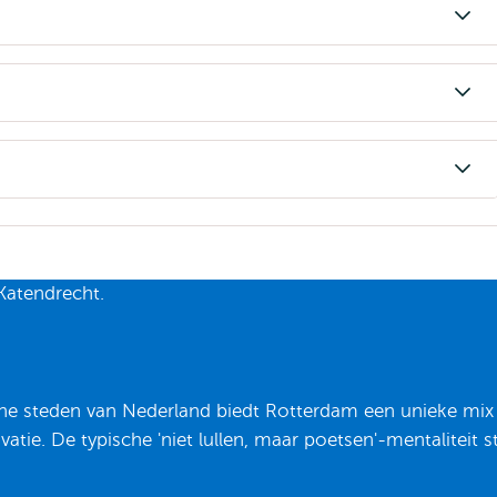
he steden van Nederland biedt Rotterdam een unieke mix
tie. De typische 'niet lullen, maar poetsen'-mentaliteit s