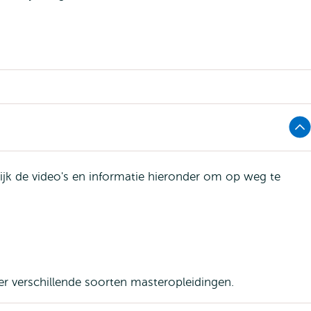
jk de video's en informatie hieronder om op weg te
Opent
xtern
er verschillende soorten masteropleidingen.