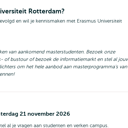
versiteit Rotterdam?
evolgd en wil je kennismaken met Erasmus Universiteit
eken van aankomend masterstudenten. Bezoek onze
- of bustour of bezoek de informatiemarkt en stel al jou
rlichters om het hele aanbod aan masterprogramma's van
kennen!
aterdag 21 november 2026
stel al je vragen aan studenten en verken campus.