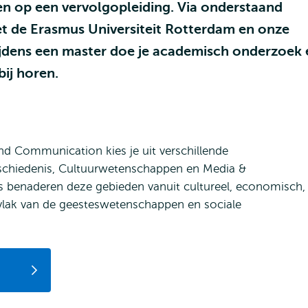
en op een vervolgopleiding. Via onderstaand
t de Erasmus Universiteit Rotterdam en onze
ijdens een master doe je academisch onderzoek 
bij horen.
nd Communication kies je uit verschillende
Geschiedenis, Cultuurwetenschappen en Media &
enaderen deze gebieden vanuit cultureel, economisch,
nijvlak van de geesteswetenschappen en sociale