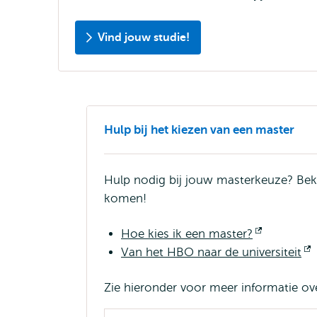
Vind jouw studie!
Hulp bij het kiezen van een master
Hulp nodig bij jouw masterkeuze? Beki
komen!
Hoe kies ik een master?
Opent
Van het HBO naar de universiteit
extern
e
Zie hieronder voor meer informatie ov