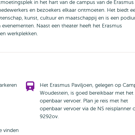
ntmoetingsplek in het hart van de campus van de Erasmus
 medewerkers en bezoekers elkaar ontmoeten. Het biedt e
enschap, kunst, cultuur en maatschappij en is een podi
 evenementen. Naast een theater heeft het Erasmus
- en werkplekken.
arkeren
Het Erasmus Paviljoen, gelegen op Cam
Woudestein, is goed bereikbaar met het
openbaar vervoer. Plan je reis met het
openbaar vervoer via de NS reisplanner 
9292ov.
e vinden