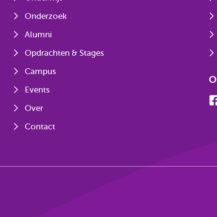
Onderzoek
Alumni
Opdrachten & Stages
Campus
O
Events
Over
Contact