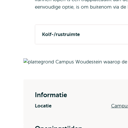
eenvoudige optie, is om buitenom via de I
Kolf-/rustruimte
Informatie
Locatie
Campus