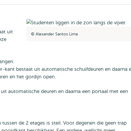
at uit
Alexander Santos Lima
eze
ngangen.
er-kant bestaat uit automatische schuifdeuren en daarna 
uren en het gordijn open.
 uit automatische deuren en daarna een portaal met een
n tussen de 2 etages is steil. Voor degenen die geen trap
e noordkant beschikbaar. Een andere, wellicht meer