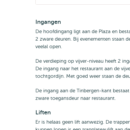
Ingangen
De hoofdingang ligt aan de Plaza en besta
2 zware deuren. Bij evenementen staan d
veelal open.
De verdieping op vijver-niveau heeft 2 i
De ingang naar het restaurant aan de vijv
tochtgordijn. Met goed weer staan de de
De ingang aan de Tinbergen-kant bestaat
zware toegansdeur naar restaurant.
Liften
Er is helaas geen lift aanwezig. De trappe
kunnen lopen is een trapplateaulift aan d