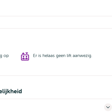
ig op
Er is helaas geen lift aanwezig.
lijkheid