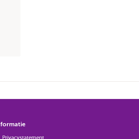
nformatie
Privacystatement