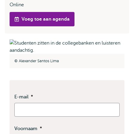
Online
Voeg toe aan agenda
Alexander Santos Lima
E-mail
*
Voornaam
*