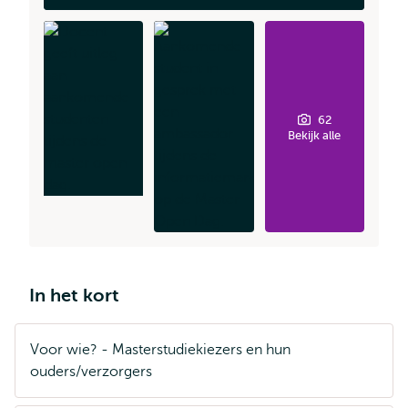
62
Bekijk alle
In het kort
Voor wie? - Masterstudiekiezers en hun
ouders/verzorgers