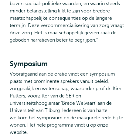
boven sociaal-politieke waarden, en waarin steeds
minder belangstelling lijkt te zijn voor bredere
maatschappelijke consequenties op de langere
termijn. Deze vercommercialisering van zorg vraagt
ónze zorg. Het is maatschappelijk gezien zaak de
geboden narratieven beter te begrijpen.”
Symposium
Voorafgaand aan de oratie vindt een
symposium
plaats met prominente sprekers vanuit beleid,
zorgprakijk en wetenschap, waaronder prof.dr. Kim
Putters, voorzitter van de SER en
universiteitshoogleraar ‘Brede Welvaart’ aan de
Universiteit van Tilburg. Iedereen is van harte
welkom het symposium en de inaugurele rede bij te
wonen. Het hele programma vindt u op onze
website.