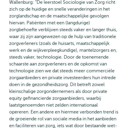
Wallenburg: “De leerstoel Sociologie van Zorg richt
zich op de huidige en snelle veranderingen in het
zorglandschap en de maatschappelijke gevolgen
hiervan. Patiënten met een (langdurige)
zorgbehoefte verblijven steeds vaker en langer thuis,
waar zij zijn aangewezen op de hulp van traditionele
zorgverleners (zoals de huisarts, maatschappelijk
werk en de wijkverpleegkundige), mantelzorgers en,
steeds vaker, technologie. Door de toenemende
schaarste aan zorgverleners en de opkomst van
technologie zien we dat steeds meer commerciële
zorgaanbieders en private investeerders hun intrede
doen in de gezondheidszorg. Dit betreft zowel
kleinschalige zorgondernemers als door private
equity gefinancierde zorgaanbieders, waarbij
laatstgenoemden niet zelden internationaal
opereren. Een andere en hiermee verbonden trend is
de groeiende rol van sociale media in het aanbieden
en faciliteren van zorg, iets wat door bestaande wet-