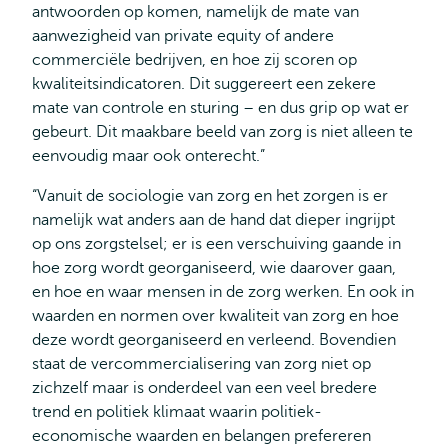
antwoorden op komen, namelijk de mate van
aanwezigheid van private equity of andere
commerciële bedrijven, en hoe zij scoren op
kwaliteitsindicatoren. Dit suggereert een zekere
mate van controle en sturing – en dus grip op wat er
gebeurt. Dit maakbare beeld van zorg is niet alleen te
eenvoudig maar ook onterecht.”
“Vanuit de sociologie van zorg en het zorgen is er
namelijk wat anders aan de hand dat dieper ingrijpt
op ons zorgstelsel; er is een verschuiving gaande in
hoe zorg wordt georganiseerd, wie daarover gaan,
en hoe en waar mensen in de zorg werken. En ook in
waarden en normen over kwaliteit van zorg en hoe
deze wordt georganiseerd en verleend. Bovendien
staat de vercommercialisering van zorg niet op
zichzelf maar is onderdeel van een veel bredere
trend en politiek klimaat waarin politiek-
economische waarden en belangen prefereren