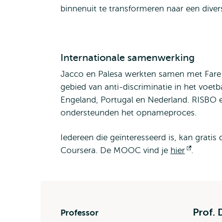
binnenuit te transformeren naar een divers
Internationale samenwerking
Jacco en Palesa werkten samen met Fare 
gebied van anti-discriminatie in het voetba
Engeland, Portugal en Nederland. RISBO
ondersteunden het opnameproces.
Iedereen die geïnteresseerd is, kan grat
Coursera. De MOOC vind je
hier
Opent
.
extern
Prof. 
Professor