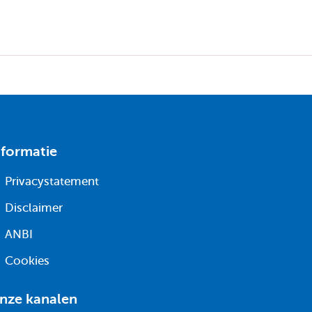
nformatie
Privacystatement
Disclaimer
ANBI
Cookies
nze kanalen