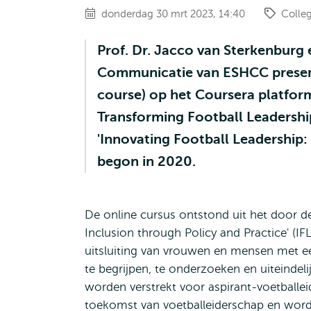
donderdag 30 mrt 2023, 14:40
Colle
Prof. Dr. Jacco van Sterkenburg
Communicatie van ESHCC presen
course) op het Coursera platform,
Transforming Football Leadership
'Innovating Football Leadership: 
begon in 2020.
De online cursus ontstond uit het door de
Inclusion through Policy and Practice' (I
uitsluiting van vrouwen en mensen met e
te begrijpen, te onderzoeken en uiteindel
worden verstrekt voor aspirant-voetballeid
toekomst van voetballeiderschap en wor