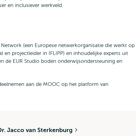
er en inclusiever werkveld.
Network (een Europese netwerkorganisatie die werkt op
l en projectleider in IFLIPP) en inhoudelijke experts uit
 en de EUR Studio boden onderwijsondersteuning en
is deelnemen aan de MOOC op het platform van
Dr. Jacco van Sterkenburg