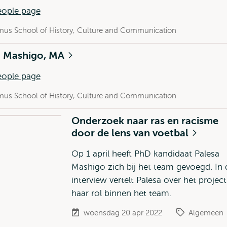
eople page
mus School of History, Culture and Communication
a Mashigo, MA
eople page
mus School of History, Culture and Communication
Onderzoek naar ras en racisme
door de lens van voetbal
Op 1 april heeft PhD kandidaat Palesa
Mashigo zich bij het team gevoegd. In d
interview vertelt Palesa over het projec
haar rol binnen het team.
woensdag 20 apr 2022
Algemeen