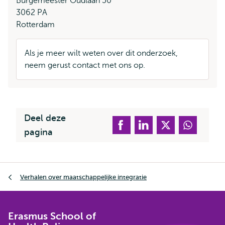
Burgemeester Oudlaan 50
3062 PA
Rotterdam
Als je meer wilt weten over dit onderzoek,
neem gerust contact met ons op.
Deel deze
pagina
Kruimelpad
Verhalen over maatschappelijke integratie
Erasmus School of