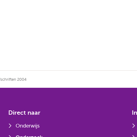
fschriften 2004
Direct naar
I
Onderwijs