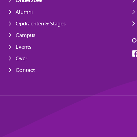
Onderzoek
Alumni
Opdrachten & Stages
Campus
O
Events
Over
Contact