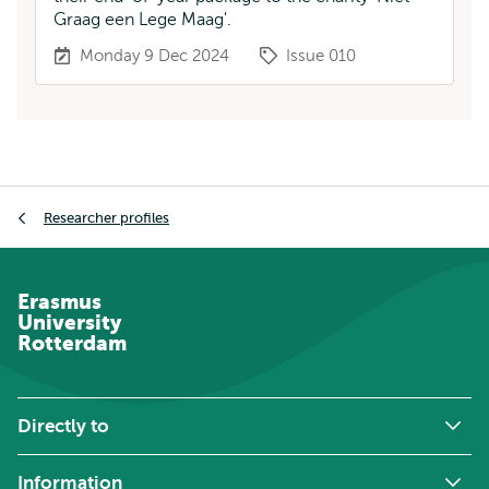
Graag een Lege Maag'.
Monday 9 Dec 2024
Issue 010
Breadcrumb
Researcher profiles
Erasmus
University
Rotterdam
Directly to
Information