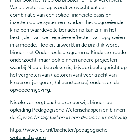
maar ook het risico op problemen juist vergroten.
Vanuit wetenschap wordt verwacht dat een
combinatie van een solide financiële basis en
inzetten op de systemen rondom het opgroeiende
kind een waardevolle benadering kan zijn in het
bestrijden van de negatieve effecten van opgroeien
in armoede. Hoe dit uitwerkt in de praktijk wordt
binnen het Onderzoeksprogramma Kinderarmoede
onderzocht, maar ook binnen andere projecten
waarbij Nicole betrokken is, bijvoorbeeld gericht op
het vergroten van (factoren van) veerkracht van
kinderen, jongeren, (alleenstaande) ouders en de
opvoedomgeving.
Nicole verzorgt bacheloronderwijs binnen de
opleiding Pedagogische Wetenschappen en binnen
de
Opvoedvraagstukken in een diverse samenleving
.
https://www.eur.nl/bachelor/pedagogische-
wetenschappen