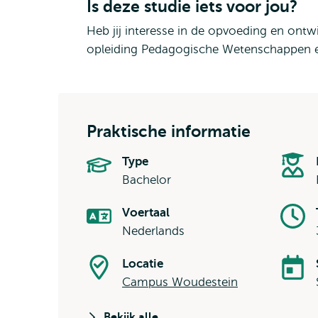
Is deze studie iets voor jou?
Heb jij interesse in de opvoeding en ontw
opleiding Pedagogische Wetenschappen ec
Praktische informatie
Type
Bachelor
Voertaal
Nederlands
Locatie
Campus Woudestein
Bekijk alle