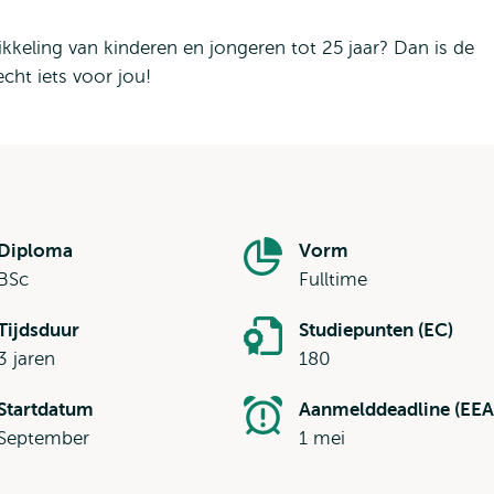
ikkeling van kinderen en jongeren tot 25 jaar? Dan is de
ht iets voor jou!
Diploma
Vorm
BSc
Fulltime
Tijdsduur
Studiepunten (EC)
3 jaren
180
Startdatum
Aanmelddeadline (EEA
September
1 mei