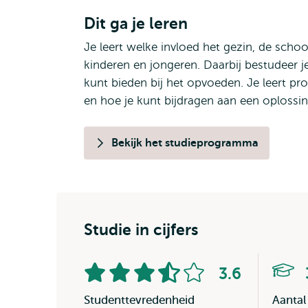
Dit ga je leren
Je leert welke invloed het gezin, de sch
kinderen en jongeren. Daarbij bestudeer je
kunt bieden bij het opvoeden. Je leert pr
en hoe je kunt bijdragen aan een oplossin
Bekijk het studieprogramma
Studie in cijfers
3.6
Aantal
van
sterren:
5
Studenttevredenheid
Aantal