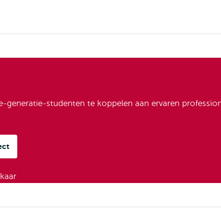
e-generatie-studenten te koppelen aan ervaren profession
ect