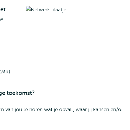
et
aw
(CMR)
ge toekomst?
 van jou te horen wat je opvalt, waar jij kansen en/of