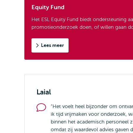
Equity Fund
Het ESL Equity Fund biedt ondersteuning a
promotieonderzoek doen, of willen gaan do
Lees meer
Laial
“Het voelt heel bijzonder om ontvan
ik tijd vrijmaken voor onderzoek, 
binnen het academisch personeel z
omdat zij waardevol advies gaven 