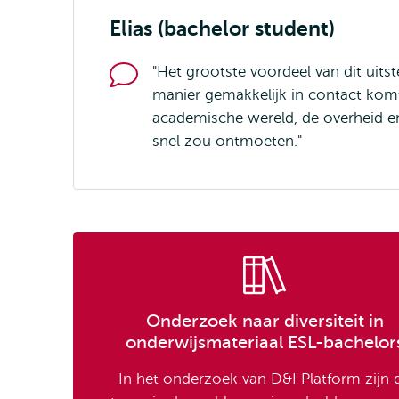
Elias (bachelor student)
"Het grootste voordeel van dit uits
manier gemakkelijk in contact komt
academische wereld, de overheid en
snel zou ontmoeten."
Onderzoek naar diversiteit in
onderwijsmateriaal ESL-bachelor
In het onderzoek van D&I Platform zijn 