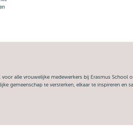
ken
oor alle vrouwelijke medewerkers bij Erasmus School o
ijke gemeenschap te versterken, elkaar te inspireren en 