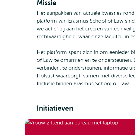
Missie
Het aanpakken van actuele kwesties rond di
platform van Erasmus School of Law sin
we actief bij aan het creëren van een vei
rechtvaardigheid, waar onze faculteit in e
Het platform spant zich in om eenieder b
of Law te omarmen en te ondersteunen. 
verbinden, te ondersteunen, informatie uit
Holvast waarborgt,
samen met diverse le
Inclusie binnen Erasmus School of Law.
Initiatieven