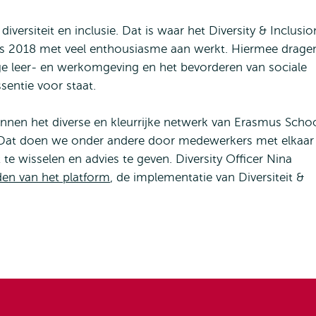
versiteit en inclusie. Dat is waar het Diversity & Inclusio
ds 2018 met veel enthousiasme aan werkt. Hiermee drage
lige leer- en werkomgeving en het bevorderen van sociale
ssentie voor staat.
innen het diverse en kleurrijke netwerk van Erasmus Scho
Dat doen we onder andere door medewerkers met elkaar 
 te wisselen en advies te geven. Diversity Officer Nina
den van het platform
, de implementatie van Diversiteit &