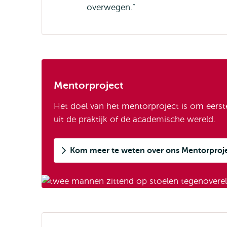
overwegen.”
Mentorproject
Het doel van het mentorproject is om eerst
uit de praktijk of de academische wereld.
Kom meer te weten over ons Mentorproj