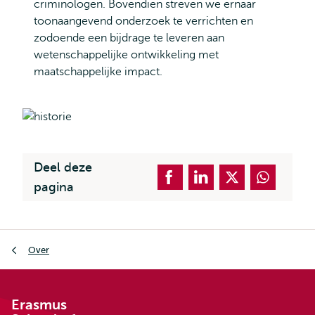
criminologen. Bovendien streven we ernaar
toonaangevend onderzoek te verrichten en
zodoende een bijdrage te leveren aan
wetenschappelijke ontwikkeling met
maatschappelijke impact.
Deel deze
pagina
Kruimelpad
Over
Erasmus