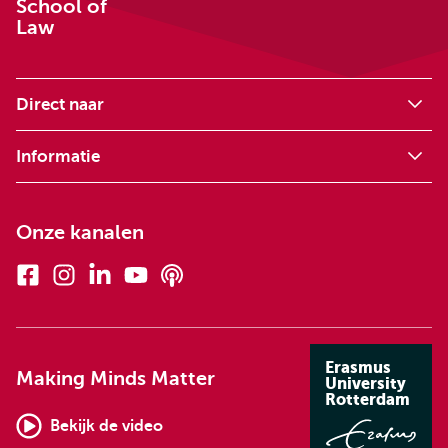
School of
Law
Direct naar
Informatie
Onze kanalen
Facebook
Instagram
Linkedin
Youtube
Podcasts
Erasmus
Making Minds Matter
University
Rotterdam
Bekijk de video