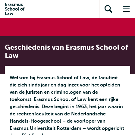
en naar
Erasmus
en naar de
Direct naar
School of
de
Toon
Op
zoekfunctie
subnavigatie
Law
inhoud
zoekveld
me
gaan
gaan
Geschiedenis van Erasmus School of
Law
Welkom bij Erasmus School of Law, de faculteit
die zich sinds jaar en dag inzet voor het opleiden
van de juristen en criminologen van de
toekomst. Erasmus School of Law kent een rijke
geschiedenis. Deze begint in 1963, het jaar waarin
de rechtenfaculteit van de Nederlandsche
Handels-Hoogeschool – de voorloper van
Erasmus Universiteit Rotterdam – wordt opgericht