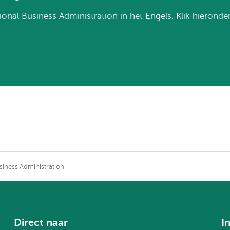
tional Business Administration in het Engels. Klik hieronde
siness Administration
Direct naar
I