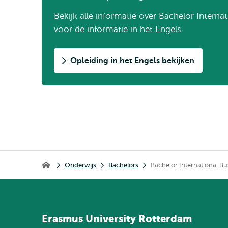
Bekijk alle informatie over Bachelor Interna
voor de informatie in het Engels.
Opleiding in het Engels bekijken
Kruimelpad
Onderwijs
Bachelors
Bachelor International Bu
Home
Erasmus
University
Rotterdam