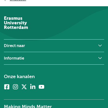
Erasmus
University
Rotterdam
Direct naar
Informatie
Onze kanalen
Facebook
Instagram
X
Linkedin
Youtube
(voorheen
twitter)
Making Minds Matter