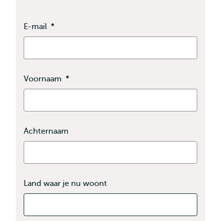
E-mail
*
Voornaam
*
Achternaam
Land waar je nu woont