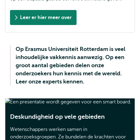
Leer er hier meer over
Op Erasmus Universiteit Rotterdam is veel
inhoudelijke vakkennis aanwezig. Op een
groot aantal gebieden delen onze
onderzoekers hun kennis met de wereld.
Leer onze experts kennen.
Deskundigheid op vele gebieden
Wetenschappers werken samen in
onderzoeksgroepen. Ze bundelen de krachten voor