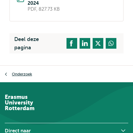
2024
PDF, 827.73 KB
Deel deze
pagina
Kruimelpad
Onderzoek
Erasmus
University
Rotterdam
Direct naar