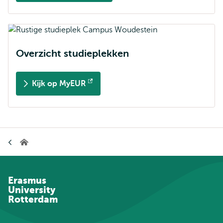
Overzicht studieplekken
Kijk op MyEUR
Opent
extern
Kruimelpad
Home
Erasmus
University
Rotterdam