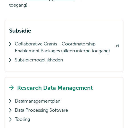
toegang).
extern
Subsidie
Collaborative Grants - Coordinatorship
Opent
Enablement Packages (alleen interne toegang)
extern
Subsidiemogelijkheden
Research Data Management
Datamanagementplan
Data Processing Software
Tooling