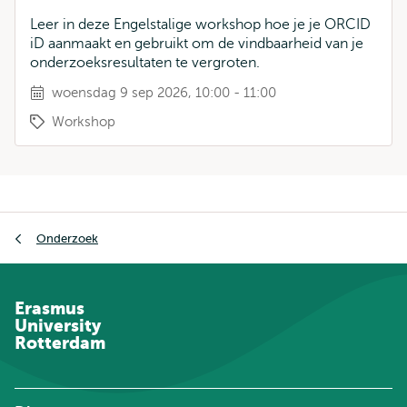
Leer in deze Engelstalige workshop hoe je je ORCID
iD aanmaakt en gebruikt om de vindbaarheid van je
onderzoeksresultaten te vergroten.
woensdag 9 sep 2026, 10:00 - 11:00
Workshop
Kruimelpad
Onderzoek
Erasmus
University
Rotterdam