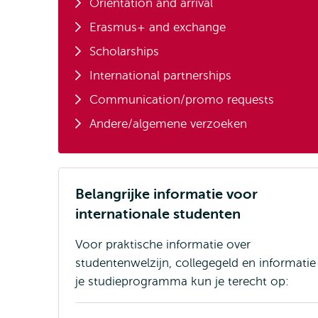
Orientation and arrival
Erasmus+ and exchange
Scholarships
International partnerships
Communication/promo requests
Andere/algemene verzoeken
Belangrijke informatie voor
internationale studenten
Voor praktische informatie over
studentenwelzijn, collegegeld en informatie
je studieprogramma kun je terecht op: