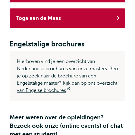
Toga aan de Maas
Engelstalige brochures
Hierboven vind je een overzicht van
Nederlandse brochures van onze masters. Ben
je op zoek naar de brochure van een
Engelstalige master? Kijk dan op
ons overzicht
van Engelse brochures
Opent
.
extern
Meer weten over de opleidingen?
Bezoek ook onze (online events) of chat
met een student!