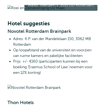
Adres: Veerdam 1, 3016 DD Rotterdam
Hotel suggesties
Novotel Rotterdam Brainpark
Adres: K.P. van der Mandelelaan 150, 3062 MB
Rotterdam
Op loopafstand van de universiteit en voorzien
van ruime kamers en zakelijke faciliteiten
Prijs: +/- €160 (participanten kunnen bij een
boeking ‘Erasmus School of Law’ noemen voor
een 12% korting)
Thon Hotels