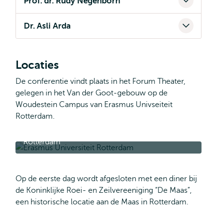
Prof. dr. Rudy Negenborn
Dr. Asli Arda
Locaties
De conferentie vindt plaats in het Forum Theater,
gelegen in het Van der Goot-gebouw op de
Woudestein Campus van Erasmus Univseiteit
Rotterdam.
Adres: Burgemeester Oudlaan 50, 3062 PA
Rotterdam
Op de eerste dag wordt afgesloten met een diner bij
de Koninklijke Roei- en Zeilvereeniging “De Maas”,
een historische locatie aan de Maas in Rotterdam.