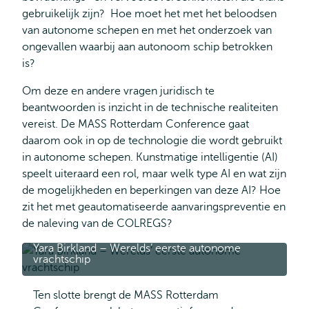
gebruikelijk zijn? Hoe moet het met het beloodsen
van autonome schepen en met het onderzoek van
ongevallen waarbij aan autonoom schip betrokken
is?
Om deze en andere vragen juridisch te
beantwoorden is inzicht in de technische realiteiten
vereist. De MASS Rotterdam Conference gaat
daarom ook in op de technologie die wordt gebruikt
in autonome schepen. Kunstmatige intelligentie (AI)
speelt uiteraard een rol, maar welk type AI en wat zijn
de mogelijkheden en beperkingen van deze AI? Hoe
zit het met geautomatiseerde aanvaringspreventie en
de naleving van de COLREGS?
Yara Birkland – Werelds’ eerste autonome
vrachtschip
Ten slotte brengt de MASS Rotterdam