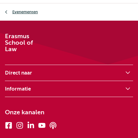
Kruimelpad
Evenementen
Erasmus
School of
Law
Direct naar
Informatie
Onze kanalen
Facebook
Instagram
Linkedin
Youtube
Podcasts