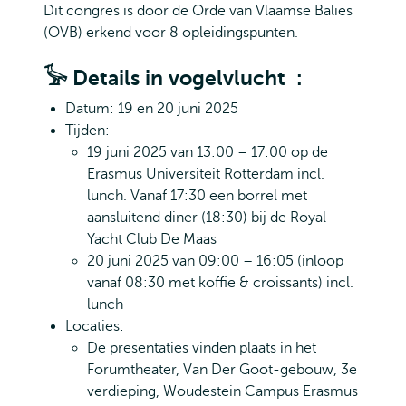
Dit congres is door de Orde van Vlaamse Balies
(OVB) erkend voor 8 opleidingspunten.
𓅚 Details in vogelvlucht :
Datum: 19 en 20 juni 2025
Tijden:
19 juni 2025 van 13:00 – 17:00 op de
Erasmus Universiteit Rotterdam incl.
lunch. Vanaf 17:30 een borrel met
aansluitend diner (18:30) bij de Royal
Yacht Club De Maas
20 juni 2025 van 09:00 – 16:05 (inloop
vanaf 08:30 met koffie & croissants) incl.
lunch
Locaties:
De presentaties vinden plaats in het
Forumtheater, Van Der Goot-gebouw, 3e
verdieping, Woudestein Campus Erasmus