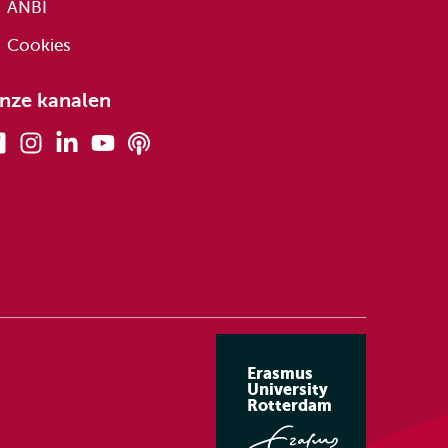
ANBI
Cookies
nze kanalen
Facebook
Instagram
Linkedin
Youtube
Podcasts
Erasmus
University
Rotterdam