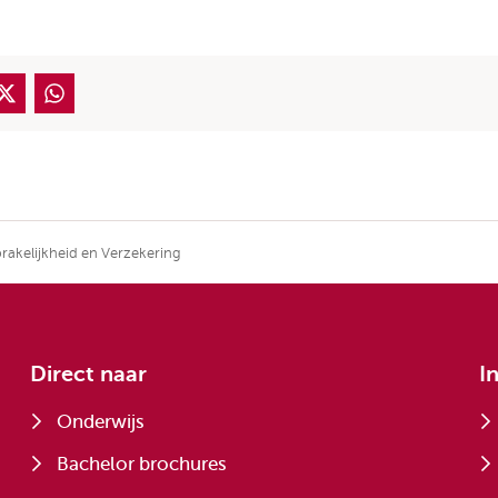
rakelijkheid en Verzekering
Direct naar
I
Onderwijs
Bachelor brochures