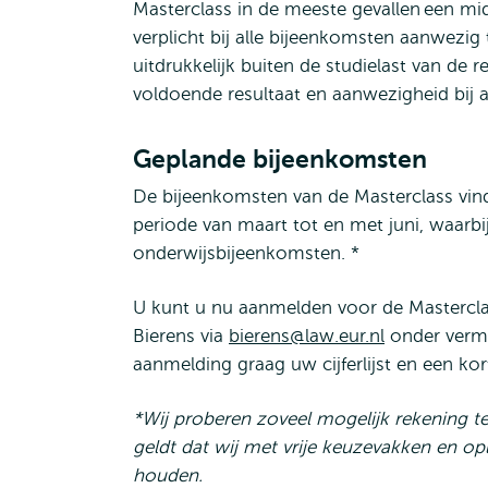
Masterclass in de meeste gevallen een mi
verplicht bij alle bijeenkomsten aanwezig t
uitdrukkelijk buiten de studielast van de
voldoende resultaat en aanwezigheid bij al
Geplande bijeenkomsten
De bijeenkomsten van de Masterclass vind
periode van maart tot en met juni, waarb
onderwijsbijeenkomsten. *
U kunt u nu aanmelden voor de Mastercl
Bierens via
bierens@law.eur.nl
onder verme
aanmelding graag uw cijferlijst en een k
*Wij proberen zoveel mogelijk rekening t
geldt dat wij met vrije keuzevakken en op
houden.