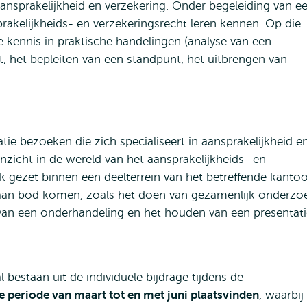
ansprakelijkheid en verzekering. Onder begeleiding van e
prakelijkheids- en verzekeringsrecht leren kennen. Op die
 kennis in praktische handelingen (analyse van een
 het bepleiten van een standpunt, het uitbrengen van
tie bezoeken die zich specialiseert in aansprakelijkheid e
inzicht in de wereld van het aansprakelijkheids- en
 gezet binnen een deelterrein van het betreffende kantoo
 aan bod komen, zoals het doen van gezamenlijk onderzo
van een onderhandeling en het houden van een presentati
 bestaan uit de individuele bijdrage tijdens de
de periode van maart tot en met juni plaatsvinden
, waarbij