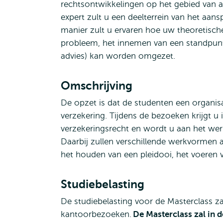
rechtsontwikkelingen op het gebied van a
expert zult u een deelterrein van het aans
manier zult u ervaren hoe uw theoretische
probleem, het innemen van een standpunt,
advies) kan worden omgezet.
Omschrijving
De opzet is dat de studenten een organisa
verzekering. Tijdens de bezoeken krijgt u 
verzekeringsrecht en wordt u aan het werk
Daarbij zullen verschillende werkvormen
het houden van een pleidooi, het voeren 
Studiebelasting
De studiebelasting voor de Masterclass zal
kantoorbezoeken.
De Masterclass zal in 