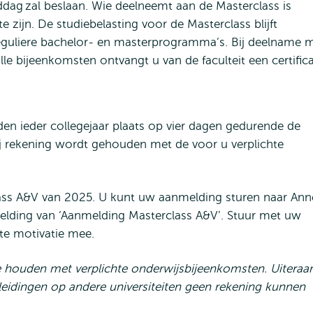
ddag zal beslaan. Wie deelneemt aan de Masterclass is
e zijn. De studiebelasting voor de Masterclass blijft
 reguliere bachelor- en masterprogramma’s. Bij deelname 
le bijeenkomsten ontvangt u van de faculteit een certifica
en ieder collegejaar plaats op vier dagen gedurende de
ij rekening wordt gehouden met de voor u verplichte
ass A&V van 2025. U kunt uw aanmelding sturen naar Ann
lding van ‘Aanmelding Masterclass A&V’. Stuur met uw
orte motivatie mee.
e houden met verplichte onderwijsbijeenkomsten. Uiteraa
leidingen op andere universiteiten geen rekening kunnen