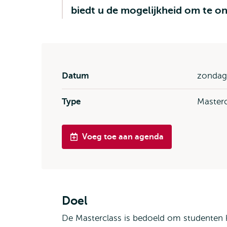
biedt u de mogelijkheid om te on
Datum
zondag 
Type
Masterc
Voeg toe aan agenda
Doel
De Masterclass is bedoeld om studenten k