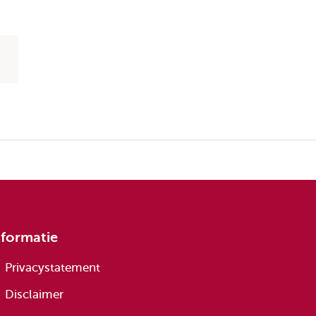
nformatie
Privacystatement
Disclaimer