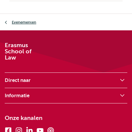
Kruimelpad
Evenementen
Erasmus
School of
Law
Direct naar
Informatie
Onze kanalen
Facebook
Instagram
Linkedin
Youtube
Podcasts