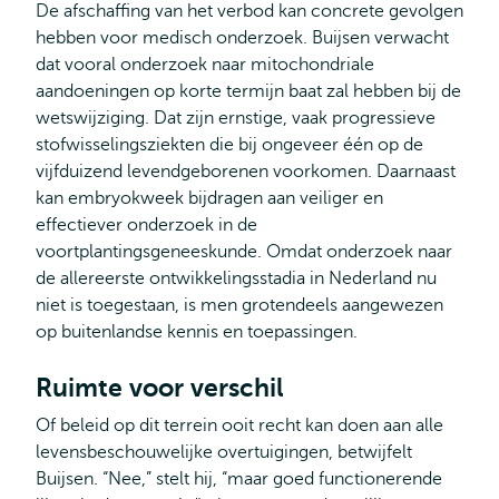
De afschaffing van het verbod kan concrete gevolgen
hebben voor medisch onderzoek. Buijsen verwacht
dat vooral onderzoek naar mitochondriale
aandoeningen op korte termijn baat zal hebben bij de
wetswijziging. Dat zijn ernstige, vaak progressieve
stofwisselingsziekten die bij ongeveer één op de
vijfduizend levendgeborenen voorkomen. Daarnaast
kan embryokweek bijdragen aan veiliger en
effectiever onderzoek in de
voortplantingsgeneeskunde. Omdat onderzoek naar
de allereerste ontwikkelingsstadia in Nederland nu
niet is toegestaan, is men grotendeels aangewezen
op buitenlandse kennis en toepassingen.
Ruimte voor verschil
Of beleid op dit terrein ooit recht kan doen aan alle
levensbeschouwelijke overtuigingen, betwijfelt
Buijsen. “Nee,” stelt hij, “maar goed functionerende