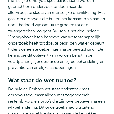
menselijke embryo’s speciaal tot stand worden
gebracht om onderzoek te doen naar de
allervroegste stadia van menselijke ontwikkeling. Het
gaat om embryo’s die buiten het lichaam ontstaan en
nooit bedoeld zijn om uit te groeien tot een
zwangerschap. Volgens Buijsen is het doel helder:
“Embryokweek ten behoeve van wetenschappelijk
onderzoek heeft tot doel te begrijpen wat er gebeurt
tijdens de eerste celdelingen na de bevruchting.” De
kennis die dit oplevert kan worden benut in de
voortplantingsgeneeskunde en bij de behandeling en
preventie van erfelijke aandoeningen.
Wat staat de wet nu toe?
De huidige Embryowet staat onderzoek met
embryo’s toe, maar alleen met zogenoemde
restembryo’s: embryo’s die zijn overgebleven na een
ivf-behandeling. Dit onderzoek mag uitsluitend
plaatsvinden met toestemming van de betrokken