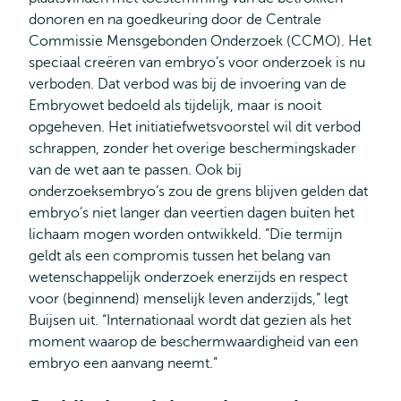
donoren en na goedkeuring door de Centrale
Commissie Mensgebonden Onderzoek (CCMO). Het
speciaal creëren van embryo’s voor onderzoek is nu
verboden. Dat verbod was bij de invoering van de
Embryowet bedoeld als tijdelijk, maar is nooit
opgeheven. Het initiatiefwetsvoorstel wil dit verbod
schrappen, zonder het overige beschermingskader
van de wet aan te passen. Ook bij
onderzoeksembryo’s zou de grens blijven gelden dat
embryo’s niet langer dan veertien dagen buiten het
lichaam mogen worden ontwikkeld. “Die termijn
geldt als een compromis tussen het belang van
wetenschappelijk onderzoek enerzijds en respect
voor (beginnend) menselijk leven anderzijds,” legt
Buijsen uit. “Internationaal wordt dat gezien als het
moment waarop de beschermwaardigheid van een
embryo een aanvang neemt.”