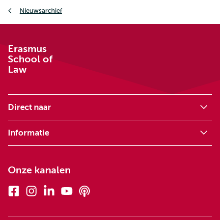
Kruimelpad
Nieuwsarchief
Erasmus
School of
Law
Direct naar
Informatie
Onze kanalen
Facebook
Instagram
Linkedin
Youtube
Podcasts