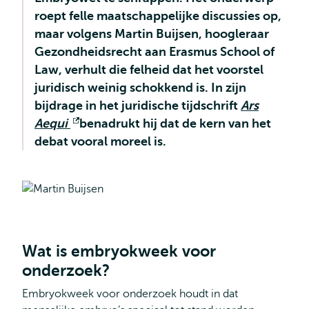
roept felle maatschappelijke discussies op,
maar volgens Martin Buijsen, hoogleraar
Gezondheidsrecht aan Erasmus School of
Law, verhult die felheid dat het voorstel
juridisch weinig schokkend is. In zijn
bijdrage in het juridische tijdschrift
Ars
Aequi
Opent
benadrukt hij dat de kern van het
debat vooral moreel is.
extern
Wat is embryokweek voor
onderzoek?
Embryokweek voor onderzoek houdt in dat