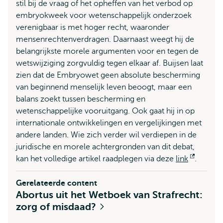
stil bij de vraag of het opheffen van het verbod op
embryokweek voor wetenschappelijk onderzoek
verenigbaar is met hoger recht, waaronder
mensenrechtenverdragen. Daarnaast weegt hij de
belangrijkste morele argumenten voor en tegen de
wetswijziging zorgvuldig tegen elkaar af. Buijsen laat
zien dat de Embryowet geen absolute bescherming
van beginnend menselijk leven beoogt, maar een
balans zoekt tussen bescherming en
wetenschappelijke vooruitgang. Ook gaat hij in op
internationale ontwikkelingen en vergelijkingen met
andere landen. Wie zich verder wil verdiepen in de
juridische en morele achtergronden van dit debat,
kan het volledige artikel raadplegen via deze
link
Opent
.
extern
Gerelateerde content
Abortus uit het Wetboek van Strafrecht:
zorg of misdaad?