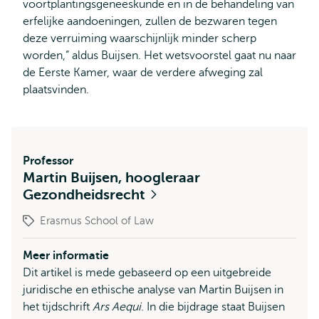
voortplantingsgeneeskunde en in de behandeling van
erfelijke aandoeningen, zullen de bezwaren tegen
deze verruiming waarschijnlijk minder scherp
worden,” aldus Buijsen. Het wetsvoorstel gaat nu naar
de Eerste Kamer, waar de verdere afweging zal
plaatsvinden.
Professor
Martin Buijsen, hoogleraar
Gezondheidsrecht
Erasmus School of Law
Meer informatie
Dit artikel is mede gebaseerd op een uitgebreide
juridische en ethische analyse van Martin Buijsen in
het tijdschrift
Ars Aequi
. In die bijdrage staat Buijsen