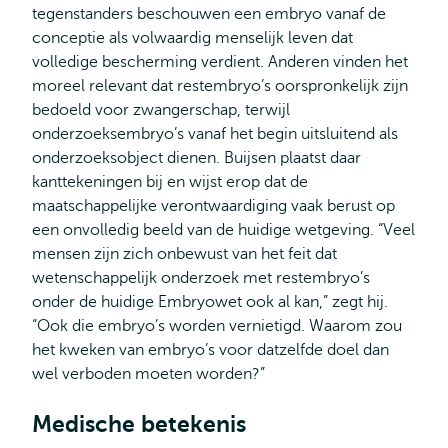
tegenstanders beschouwen een embryo vanaf de
conceptie als volwaardig menselijk leven dat
volledige bescherming verdient. Anderen vinden het
moreel relevant dat restembryo’s oorspronkelijk zijn
bedoeld voor zwangerschap, terwijl
onderzoeksembryo’s vanaf het begin uitsluitend als
onderzoeksobject dienen. Buijsen plaatst daar
kanttekeningen bij en wijst erop dat de
maatschappelijke verontwaardiging vaak berust op
een onvolledig beeld van de huidige wetgeving. “Veel
mensen zijn zich onbewust van het feit dat
wetenschappelijk onderzoek met restembryo’s
onder de huidige Embryowet ook al kan,” zegt hij.
“Ook die embryo’s worden vernietigd. Waarom zou
het kweken van embryo’s voor datzelfde doel dan
wel verboden moeten worden?”
Medische betekenis