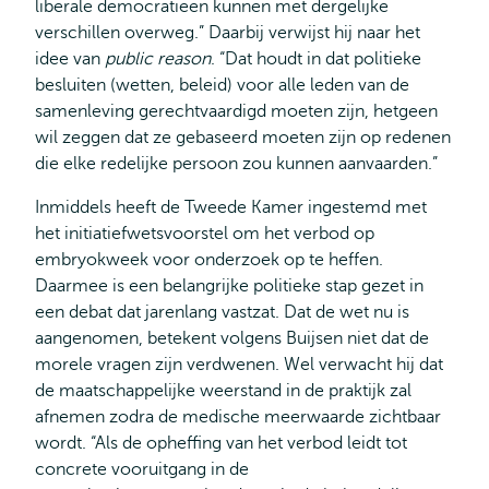
liberale democratieën kunnen met dergelijke
verschillen overweg.” Daarbij verwijst hij naar het
idee van
public reason
. “Dat houdt in dat politieke
besluiten (wetten, beleid) voor alle leden van de
samenleving gerechtvaardigd moeten zijn, hetgeen
wil zeggen dat ze gebaseerd moeten zijn op redenen
die elke redelijke persoon zou kunnen aanvaarden.”
Inmiddels heeft de Tweede Kamer ingestemd met
het initiatiefwetsvoorstel om het verbod op
embryokweek voor onderzoek op te heffen.
Daarmee is een belangrijke politieke stap gezet in
een debat dat jarenlang vastzat. Dat de wet nu is
aangenomen, betekent volgens Buijsen niet dat de
morele vragen zijn verdwenen. Wel verwacht hij dat
de maatschappelijke weerstand in de praktijk zal
afnemen zodra de medische meerwaarde zichtbaar
wordt. “Als de opheffing van het verbod leidt tot
concrete vooruitgang in de