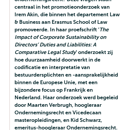
centraal in het promotieonderzoek van
Irem Akin, die binnen het departement Law
& Business aan Erasmus School of Law
promoveerde. In haar proefschrift ‘
The
Impact of Corporate Sustainability on
Directors’ Duties and Liabilities: A
Comparative Legal Study
’ onderzoekt zij
hoe duurzaamheid doorwerkt in de
codificatie en interpretatie van
bestuurdersplichten en -aansprakelijkheid
binnen de Europese Unie, met een
bijzondere focus op Frankrijk en
Nederland. Haar onderzoek werd begeleid
door Maarten Verbrugh, hoogleraar
Ondernemingsrecht en Vicedecaan
masteropleidingen, en Kid Schwarz,
emeritus-hoogleraar Ondernemingsrecht.