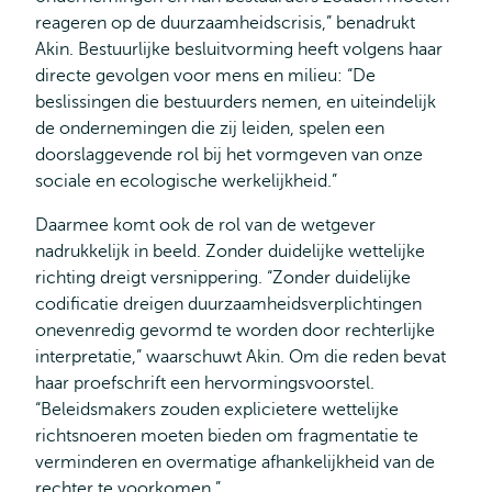
reageren op de duurzaamheidscrisis,” benadrukt
Akin. Bestuurlijke besluitvorming heeft volgens haar
directe gevolgen voor mens en milieu: “De
beslissingen die bestuurders nemen, en uiteindelijk
de ondernemingen die zij leiden, spelen een
doorslaggevende rol bij het vormgeven van onze
sociale en ecologische werkelijkheid.”
Daarmee komt ook de rol van de wetgever
nadrukkelijk in beeld. Zonder duidelijke wettelijke
richting dreigt versnippering. “Zonder duidelijke
codificatie dreigen duurzaamheidsverplichtingen
onevenredig gevormd te worden door rechterlijke
interpretatie,” waarschuwt Akin. Om die reden bevat
haar proefschrift een hervormingsvoorstel.
“Beleidsmakers zouden explicietere wettelijke
richtsnoeren moeten bieden om fragmentatie te
verminderen en overmatige afhankelijkheid van de
rechter te voorkomen.”