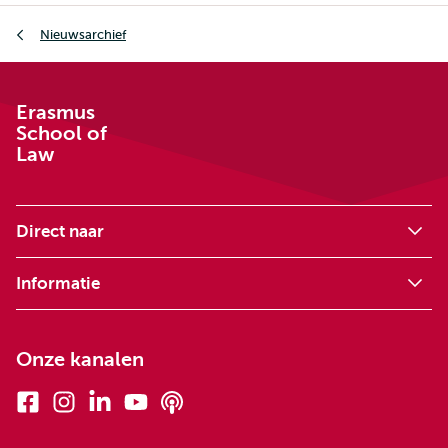
Kruimelpad
Nieuwsarchief
Erasmus
School of
Law
Direct naar
Informatie
Onze kanalen
Facebook
Instagram
Linkedin
Youtube
Podcasts