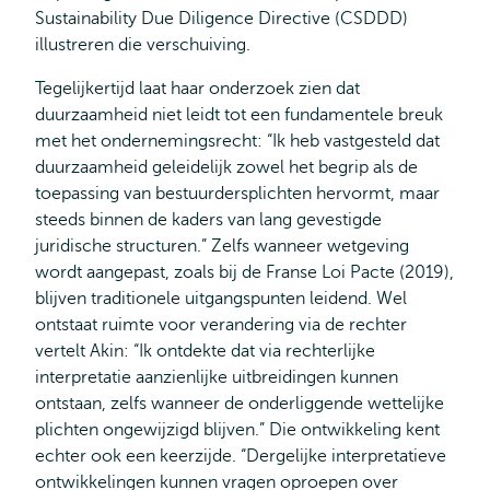
Sustainability Due Diligence Directive (CSDDD)
illustreren die verschuiving.
Tegelijkertijd laat haar onderzoek zien dat
duurzaamheid niet leidt tot een fundamentele breuk
met het ondernemingsrecht: “Ik heb vastgesteld dat
duurzaamheid geleidelijk zowel het begrip als de
toepassing van bestuurdersplichten hervormt, maar
steeds binnen de kaders van lang gevestigde
juridische structuren.” Zelfs wanneer wetgeving
wordt aangepast, zoals bij de Franse Loi Pacte (2019),
blijven traditionele uitgangspunten leidend. Wel
ontstaat ruimte voor verandering via de rechter
vertelt Akin: “Ik ontdekte dat via rechterlijke
interpretatie aanzienlijke uitbreidingen kunnen
ontstaan, zelfs wanneer de onderliggende wettelijke
plichten ongewijzigd blijven.” Die ontwikkeling kent
echter ook een keerzijde. “Dergelijke interpretatieve
ontwikkelingen kunnen vragen oproepen over