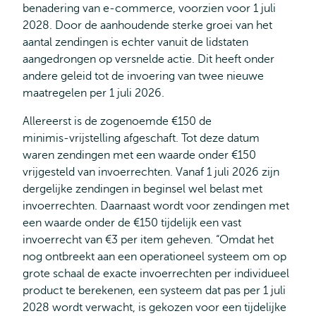
benadering van e‑commerce, voorzien voor 1 juli
2028. Door de aanhoudende sterke groei van het
aantal zendingen is echter vanuit de lidstaten
aangedrongen op versnelde actie. Dit heeft onder
andere geleid tot de invoering van twee nieuwe
maatregelen per 1 juli 2026.
Allereerst is de zogenoemde €150 de
minimis‑vrijstelling afgeschaft. Tot deze datum
waren zendingen met een waarde onder €150
vrijgesteld van invoerrechten. Vanaf 1 juli 2026 zijn
dergelijke zendingen in beginsel wel belast met
invoerrechten. Daarnaast wordt voor zendingen met
een waarde onder de €150 tijdelijk een vast
invoerrecht van €3 per item geheven. “Omdat het
nog ontbreekt aan een operationeel systeem om op
grote schaal de exacte invoerrechten per individueel
product te berekenen, een systeem dat pas per 1 juli
2028 wordt verwacht, is gekozen voor een tijdelijke