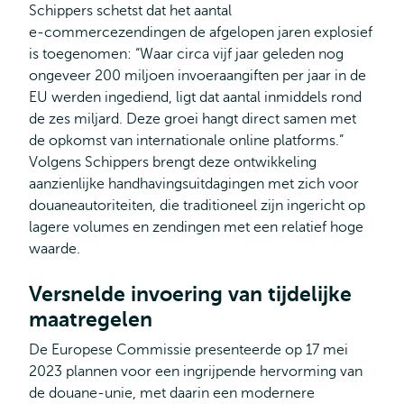
Schippers schetst dat het aantal
e‑commercezendingen de afgelopen jaren explosief
is toegenomen: “Waar circa vijf jaar geleden nog
ongeveer 200 miljoen invoeraangiften per jaar in de
EU werden ingediend, ligt dat aantal inmiddels rond
de zes miljard. Deze groei hangt direct samen met
de opkomst van internationale online platforms.”
Volgens Schippers brengt deze ontwikkeling
aanzienlijke handhavingsuitdagingen met zich voor
douaneautoriteiten, die traditioneel zijn ingericht op
lagere volumes en zendingen met een relatief hoge
waarde.
Versnelde invoering van tijdelijke
maatregelen
De Europese Commissie presenteerde op 17 mei
2023 plannen voor een ingrijpende hervorming van
de douane-unie, met daarin een modernere