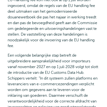
EU-handling fee kon niet ook al op 1 juli worden
ingevoerd, omdat de regels van de EU handling fee
deel uitmaken van het gemoderniseerde
douanewetboek die pas het najaar in werking treedt
en dan pas de bevoegdheid geeft aan de Commissie
om gedelegeerde en uitvoeringshandelingen vast te
stellen. De vaststelling van deze handelingen is
noodzakelijk voor de invoering van de EU handling
fee.
Een volgende belangrijke stap betreft de
uitgebreidere aansprakelijkheid voor importeurs
vanaf november 2027 en op 1 juli 2028 volgt tot slott
de introductie van de EU Customs Data Hub.
Schippers vertelt: “In dit systeem zullen platforms en
leveranciers van e‑commercezendingen verplicht
worden om gegevens aan te leveren voor de
inklaring van goederen. Daarmee verschuift de
verantwoordelijkheid voor de correcte afdracht van