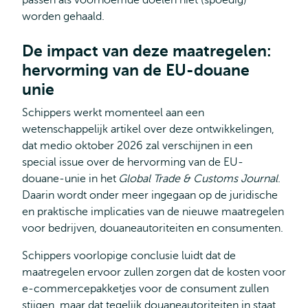
passen als voornoemde doelen niet (spoedig)
worden gehaald.
De impact van deze maatregelen:
hervorming van de EU-douane
unie
Schippers werkt momenteel aan een
wetenschappelijk artikel over deze ontwikkelingen,
dat medio oktober 2026 zal verschijnen in een
special issue over de hervorming van de EU-
douane‑unie in het
Global Trade & Customs Journal
.
Daarin wordt onder meer ingegaan op de juridische
en praktische implicaties van de nieuwe maatregelen
voor bedrijven, douaneautoriteiten en consumenten.
Schippers voorlopige conclusie luidt dat de
maatregelen ervoor zullen zorgen dat de kosten voor
e-commercepakketjes voor de consument zullen
stijgen, maar dat tegelijk douaneautoriteiten in staat