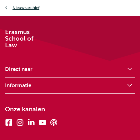
Kruimelpad
Nieuwsarchief
Erasmus
School of
Law
Direct naar
Informatie
Onze kanalen
Facebook
Instagram
Linkedin
Youtube
Podcasts