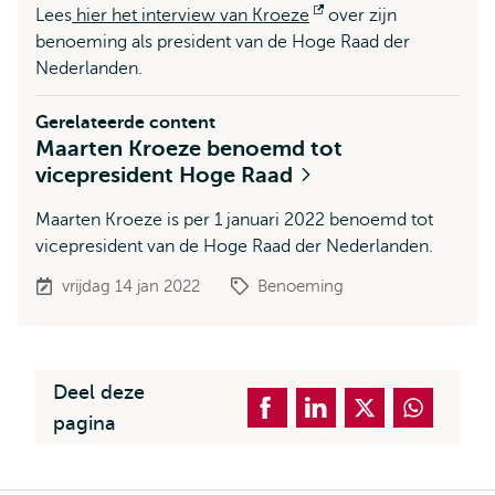
Lees
hier het interview van Kroeze
Opent
over zijn
benoeming als president van de Hoge Raad der
extern
Nederlanden.
Gerelateerde content
Maarten Kroeze benoemd tot
vicepresident Hoge Raad
Maarten Kroeze is per 1 januari 2022 benoemd tot
vicepresident van de Hoge Raad der Nederlanden.
vrijdag 14 jan 2022
Benoeming
Deel deze
pagina