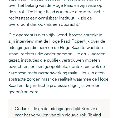
over het belang van de Hoge Raad en zijn visie op
deze rol: "De Hoge Raad is in onze democratische
rechtsstaat een onmisbaar instituut. Ik zie de
overdracht dan ook als een opdracht."
Die opdracht is niet vrijblijvend.
Kroeze spreekt in
zijn interview met de Hoge Raad
Opent
openlijk over de
uitdagingen die hem en de Hoge Raad te wachten
extern
staan: rechters die onder persoonlijke druk worden
gezet, instituties die publiek vertrouwen moeten
bevechten, en een geopolitieke context die ook de
Europese rechtssamenwerking raakt. Het zijn geen
abstracte zorgen maar de realiteit waarmee de Hoge
Raad en de juridische professie dagelijks worden
geconfronteerd.
Ondanks de grote uitdagingen kijkt Kroeze uit
naar het vervullen van zijn nieuwe rol: “Ik vind