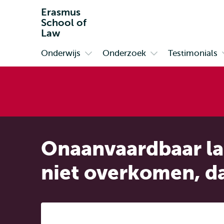
Erasmus
School of
Law
Onderwijs
Onderzoek
Testimonials
Primair
Open
Open
submenu
submenu
Onderwijs
Onderzoek
Onaanvaardbaar lan
niet overkomen, da