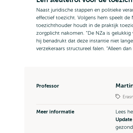
Naast juridische stappen en politieke ver
effectief toezicht. Volgens hem speelt de 
toezichthouder houdt in de praktijk toez
zorgplicht nakomen. “De NZa is gelukkig w
hij benadrukt dat deze instantie niet lang
verzekeraars structureel falen. “Alleen 
Marti
Professor
Eras
Meer informatie
Lees he
Update 
gezond