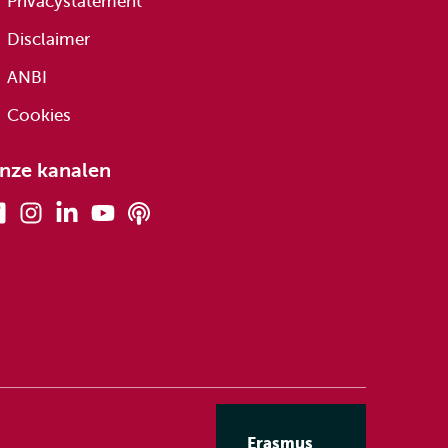
Privacystatement
Disclaimer
ANBI
Cookies
nze kanalen
Facebook
Instagram
Linkedin
Youtube
Podcasts
Erasmus