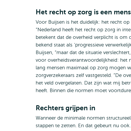
Het recht op zorg is een men
Voor Buijsen is het duidelijk: het recht op
“Nederland heeft het recht op zorg in int
betekent dat de overheid verplicht is om d
bekend staat als ‘progressieve verwerkelijk
Buijsen, “maar dat de situatie verslechtert,
voor overheidsverantwoordelijkheid: he
lang mensen maximaal op zorg mogen wa
zorgverzekeraars zelf vastgesteld. “De o
het veld overgelaten. Dat zijn wat mij b
heeft. Binnen die normen moet voortdure
Rechters grijpen in
Wanneer de minimale normen structureel 
stappen te zetten. En dat gebeurt nu ook