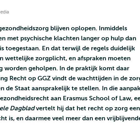
edia
 gezondheidszorg blijven oplopen. Inmiddels
 met psychische klachten langer op hulp dan
 toegestaan. En dat terwijl de regels duidelijk
n wettelijke zorgplicht, en afspraken moeten
ig worden geholpen. In de praktijk komt daar
ting Recht op GGZ vindt de wachttijden in de zor
 de Staat aansprakelijk te stellen. In die aanpa
 Gezondheidsrecht aan Erasmus School of Law, e
ele Dagblad
vertelt hij dat het recht op zorg een
t is, en daarmee veel meer dan een vrijblijvend