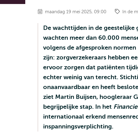
maandag 19 mei 2025, 09:00
In de m
De wachttijden in de geestelijke
wachten meer dan 60.000 mensen
volgens de afgesproken normen is
zijn: zorgverzekeraars hebben ee
ervoor zorgen dat patiënten tijd
echter weinig van terecht. Stich
onaanvaardbaar en heeft besloten
ziet Martin Buijsen, hoogleraar
begrijpelijke stap. In het
Financie
internationaal erkend mensenrech
inspanningsverplichting.