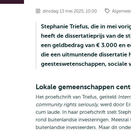
dinsdag 13 mei 2025, 10:00
Algemee
Stephanie Triefus, die in mei vo
heeft de dissertatieprijs van de
een geldbedrag van € 3.000 en e
die een uitmuntende dissertatie 
geesteswetenschappen, sociale 
Lokale gemeenschappen centraa
Het proefschrift van Triefus, getiteld
Inter
community rights seriously
, werd door E
cum laude. In haar proefschrift stelt Steph
rond buitenlandse investeringen. Meestal 
buitenlandse investeerders. Maar dit onder