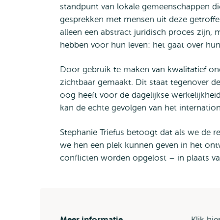
standpunt van lokale gemeenschappen die 
gesprekken met mensen uit deze getroffen
alleen een abstract juridisch proces zijn
hebben voor hun leven: het gaat over hun
Door gebruik te maken van kwalitatief on
zichtbaar gemaakt. Dit staat tegenover de 
oog heeft voor de dagelijkse werkelijkhe
kan de echte gevolgen van het internati
Stephanie Triefus betoogt dat als we de
we hen een plek kunnen geven in het ont
conflicten worden opgelost – in plaats va
Meer informatie
Klik hi