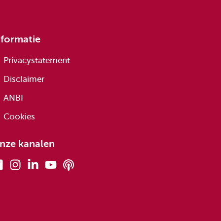
nformatie
Privacystatement
Disclaimer
ANBI
Cookies
nze kanalen
Facebook
Instagram
Linkedin
Youtube
Podcasts