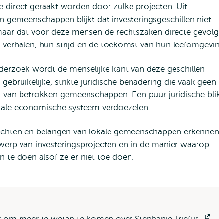
direct geraakt worden door zulke projecten. Uit
 gemeenschappen blijkt dat investeringsgeschillen niet
, maar dat voor deze mensen de rechtszaken directe gevol
 verhalen, hun strijd en de toekomst van hun leefomgevin
derzoek wordt de menselijke kant van deze geschillen
gebruikelijke, strikte juridische benadering die vaak geen
id van betrokken gemeenschappen. Een puur juridische bli
onale economische systeem verdoezelen.
 rechten en belangen van lokale gemeenschappen erkennen
werp van investeringsprojecten en in de manier waarop
n te doen alsof ze er niet toe doen.
er om meer te weten te komen over Stephanie Triefus.
O