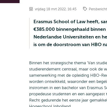
vrijdag 18 mrt 2022, 16:45
Persbericht
Erasmus School of Law heeft, sa
€385.000 binnengehaald binnen
Nederlandse Universiteiten en h
is om de doorstroom van HBO n
Binnen het strategische thema 'Van studie
studierendement centraal, maar ook de we
samenwerking met de opleiding HBO-Recht
worden ontwikkeld, waaronder een bege
instromen in een bachelor van Erasmus S
propedeuse studenten en een aangepast t
Recht gedurende het eerste jaar gemakke
Hogeschool Inholland.