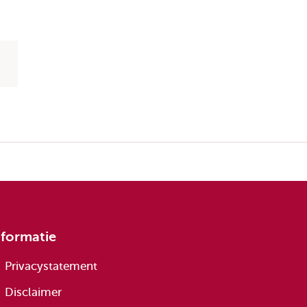
nformatie
Privacystatement
Disclaimer