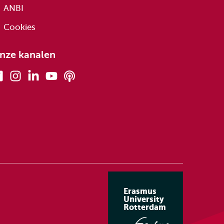
ANBI
Cookies
nze kanalen
Facebook
Instagram
Linkedin
Youtube
Podcasts
Erasmus
University
Rotterdam