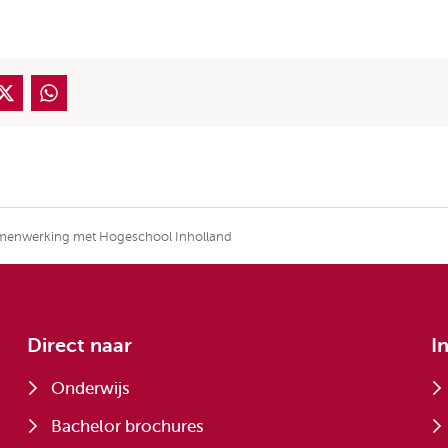
samenwerking met Hogeschool Inholland
Direct naar
I
Onderwijs
Bachelor brochures