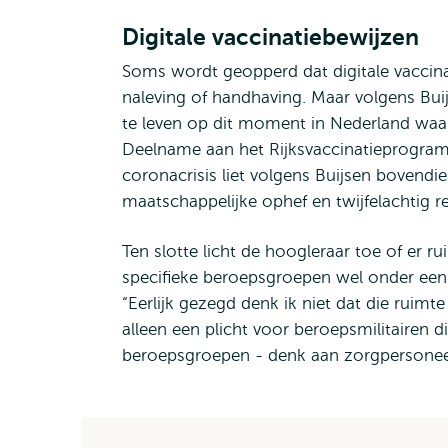
Digitale vaccinatiebewijzen
Soms wordt geopperd dat digitale vaccina
naleving of handhaving. Maar volgens Buijs
te leven op dit moment in Nederland waar 
Deelname aan het Rijksvaccinatieprogramma
coronacrisis liet volgens Buijsen bovendi
maatschappelijke ophef en twijfelachtig re
Ten slotte licht de hoogleraar toe of er r
specifieke beroepsgroepen wel onder een v
“Eerlijk gezegd denk ik niet dat die ruim
alleen een plicht voor beroepsmilitairen
beroepsgroepen - denk aan zorgpersoneel