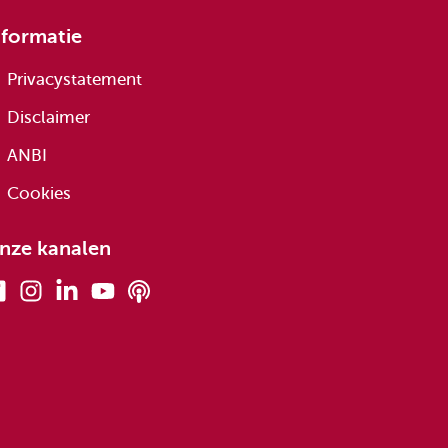
nformatie
Privacystatement
Disclaimer
ANBI
Cookies
nze kanalen
Facebook
Instagram
Linkedin
Youtube
Podcasts