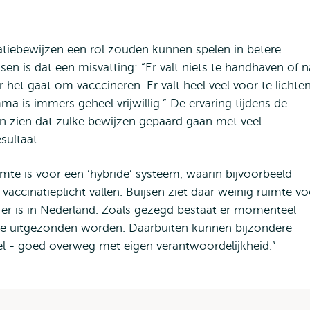
tiebewijzen een rol zouden kunnen spelen in betere
en is dat een misvatting: “Er valt niets te handhaven of n
het gaat om vacccineren. Er valt heel veel voor te lichten
 is immers geheel vrijwillig.” De ervaring tijdens de
en zien dat zulke bewijzen gepaard gaan met veel
sultaat.
uimte is voor een ‘hybride’ systeem, waarin bijvoorbeeld
accinatieplicht vallen. Buijsen ziet daar weinig ruimte vo
te er is in Nederland. Zoals gezegd bestaat er momenteel
 die uitgezonden worden. Daarbuiten kunnen bijzondere
 - goed overweg met eigen verantwoordelijkheid.”