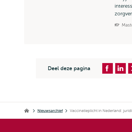
interes
zorgver
Mast
Deel deze pagina
Kruimelpad
Nieuwsarchief
Vaccinatieplicht in Nederland: juri
Erasmus School of Law