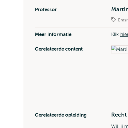
Marti
Professor
Eras
Meer informatie
Klik
hie
Gerelateerde content
Recht
Gerelateerde opleiding
Wil jij