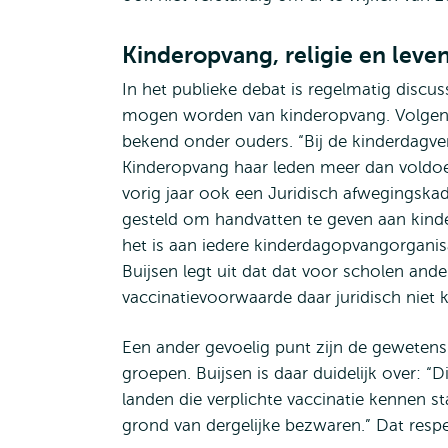
Kinderopvang, religie en lev
In het publieke debat is regelmatig discu
mogen worden van kinderopvang. Volgens B
bekend onder ouders. “Bij de kinderdagve
Kinderopvang haar leden meer dan voldoe
vorig jaar ook een Juridisch afwegingsk
gesteld om handvatten te geven aan kinde
het is aan iedere kinderdagopvangorganisa
Buijsen legt uit dat dat voor scholen and
vaccinatievoorwaarde daar juridisch nie
Een ander gevoelig punt zijn de geweten
groepen. Buijsen is daar duidelijk over:
landen die verplichte vaccinatie kennen s
grond van dergelijke bezwaren.” Dat respect