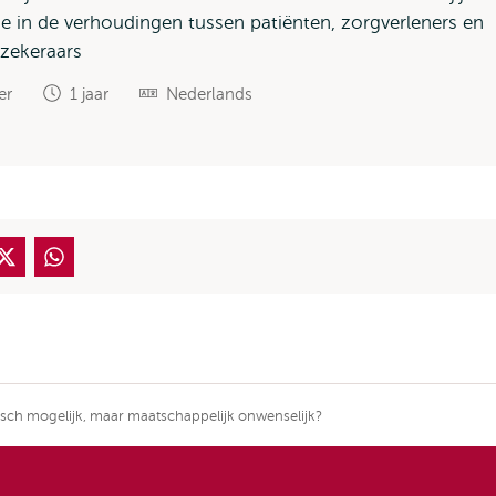
se in de verhoudingen tussen patiënten, zorgverleners en
zekeraars
er
1 jaar
Nederlands
disch mogelijk, maar maatschappelijk onwenselijk?