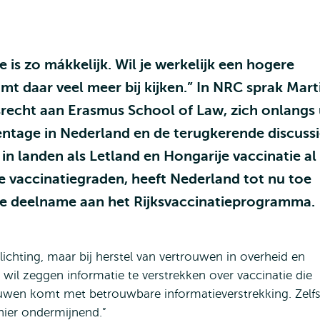
 is zo mákkelijk. Wil je werkelijk een hogere
mt daar veel meer bij kijken.” In NRC sprak Mart
recht aan Erasmus School of Law, zich onlangs 
entage in Nederland en de terugkerende discuss
 in landen als Letland en Hongarije vaccinatie al
oge vaccinatiegraden, heeft Nederland tot nu toe
ige deelname aan het Rijksvaccinatieprogramma.
rplichting, maar bij herstel van vertrouwen in overheid en
at wil zeggen informatie te verstrekken over vaccinatie die
ouwen komt met betrouwbare informatieverstrekking. Zelf
ier ondermijnend.”