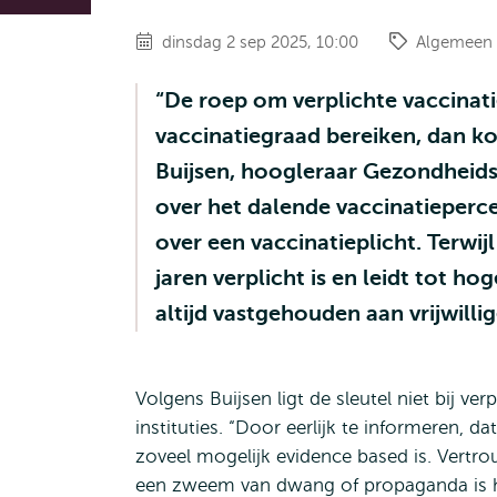
dinsdag 2 sep 2025, 10:00
Algemeen
“De roep om verplichte vaccinatie
vaccinatiegraad bereiken, dan ko
Buijsen, hoogleraar Gezondheids
over het dalende vaccinatieperc
over een vaccinatieplicht. Terwijl
jaren verplicht is en leidt tot h
altijd vastgehouden aan vrijwill
Volgens Buijsen ligt de sleutel niet bij ve
instituties. “Door eerlijk te informeren, d
zoveel mogelijk evidence based is. Vertr
een zweem van dwang of propaganda is h