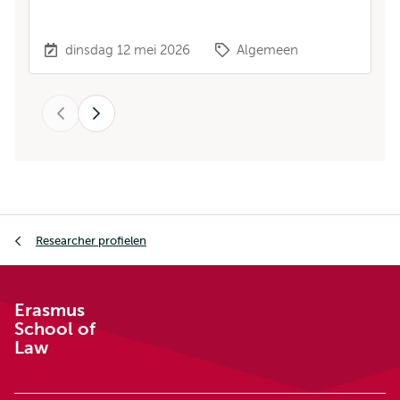
dinsdag 12 mei 2026
Algemeen
Vorige
Volgende
Kruimelpad
Researcher profielen
Erasmus
School of
Law