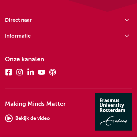
Direct naar
Informatie
Onze kanalen
Facebook
Instagram
Linkedin
Youtube
Podcasts
Erasmus
Making Minds Matter
University
Rotterdam
Bekijk de video