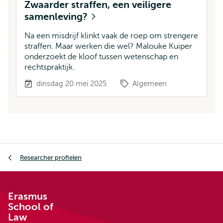
Zwaarder straffen, een veiligere
samenleving?
Na een misdrijf klinkt vaak de roep om strengere
straffen. Maar werken die wel? Malouke Kuiper
onderzoekt de kloof tussen wetenschap en
rechtspraktijk.
dinsdag 20 mei 2025
Algemeen
Kruimelpad
Researcher profielen
Erasmus
School of
Law